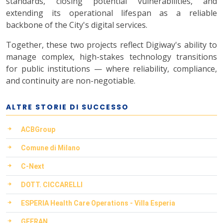
standards, closing potential vulnerabilities, and
extending its operational lifespan as a reliable
backbone of the City's digital services.
Together, these two projects reflect Digiway's ability to
manage complex, high-stakes technology transitions
for public institutions — where reliability, compliance,
and continuity are non-negotiable.
ALTRE STORIE DI SUCCESSO
ACBGroup
Comune di Milano
C-Next
DOTT. CICCARELLI
ESPERIA Health Care Operations - Villa Esperia
GEFRAN