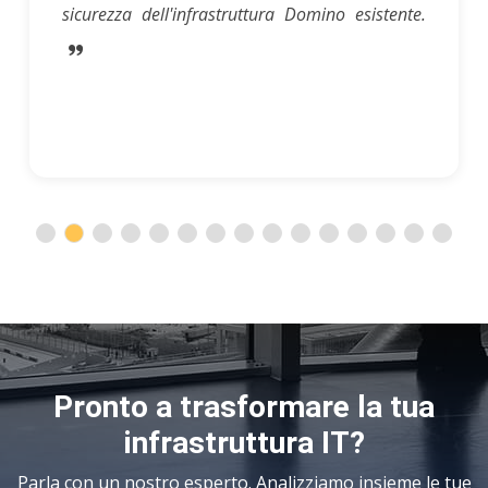
sicurezza dell'infrastruttura Domino esistente.
Pronto a trasformare la tua
infrastruttura IT?
Parla con un nostro esperto. Analizziamo insieme le tue