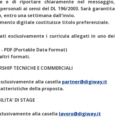
ne e di riportare chiaramente nel messaggio,
personali ai sensi del DL 196/2003. Sarà garantita
o, entro una settimana dall'invio.
umento digitale costituisce titolo preferenziale.
tati
esclusivamente
i curricula allegati in uno dei
 - PDF (Portable Data Format)
 altri formati
.
RSHIP TECNICHE E COMMERCIALI
esclusivamente alla casella
partner@digiway.it
atteristiche della proposta.
ILITA' DI STAGE
sclusivamente alla casella
lavoro@digiway.it