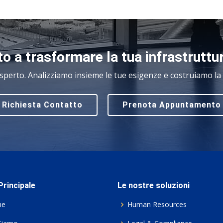
o a trasformare la tua infrastruttu
sperto. Analizziamo insieme le tue esigenze e costruiamo la s
Richiesta Contatto
Prenota Appuntamento
rincipale
Le nostre soluzioni
me
Human Resources