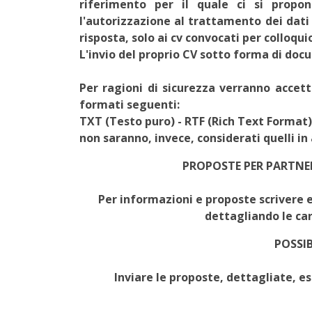
riferimento per il quale ci si propo
l'autorizzazione al trattamento dei dati 
risposta, solo ai cv convocati per colloqui
L'invio del proprio CV sotto forma di doc
Per ragioni di sicurezza verranno accet
formati seguenti:
TXT (Testo puro) - RTF (Rich Text Format)
non saranno, invece, considerati quelli in
PROPOSTE PER PARTNE
Per informazioni e proposte scrivere 
dettagliando le car
POSSIB
Inviare le proposte, dettagliate, e