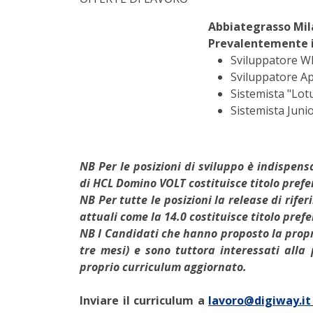
Abbiategrasso Mila
Prevalentemente i
Sviluppatore 
Sviluppatore A
Sistemista "Lo
Sistemista Juni
NB Per le posizioni di sviluppo è indispen
di HCL Domino VOLT costituisce titolo prefe
NB Per tutte le posizioni la release di rife
attuali come la 14.0 costituisce titolo pref
NB I Candidati che hanno proposto la propr
tre mesi
) e sono tuttora interessati alla
proprio curriculum aggiornato.
Inviare il curriculum a
lavoro@digiway.i