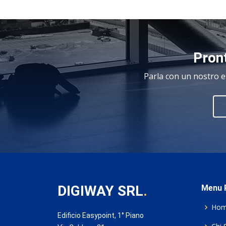
Pront
Parla con un nostro e
DIGIWAY SRL
.
Menu P
Ho
Edificio Easypoint, 1° Piano