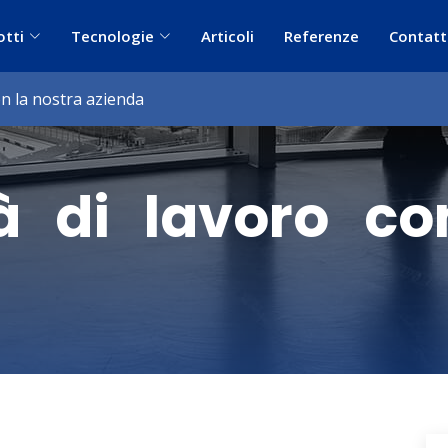
otti
Tecnologie
Articoli
Referenze
Contatt
n la nostra azienda
à di lavoro co