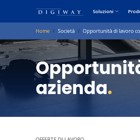
Soluzioni
Prod
Home
Società
Opportunità di lavoro co
Opportunit
azienda
.
OFFERTE DI LAVORO