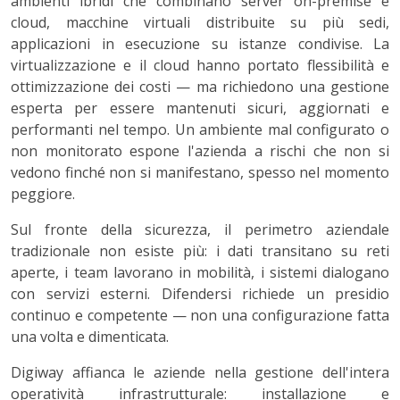
ambienti ibridi che combinano server on-premise e
cloud, macchine virtuali distribuite su più sedi,
applicazioni in esecuzione su istanze condivise. La
virtualizzazione e il cloud hanno portato flessibilità e
ottimizzazione dei costi — ma richiedono una gestione
esperta per essere mantenuti sicuri, aggiornati e
performanti nel tempo. Un ambiente mal configurato o
non monitorato espone l'azienda a rischi che non si
vedono finché non si manifestano, spesso nel momento
peggiore.
Sul fronte della sicurezza, il perimetro aziendale
tradizionale non esiste più: i dati transitano su reti
aperte, i team lavorano in mobilità, i sistemi dialogano
con servizi esterni. Difendersi richiede un presidio
continuo e competente — non una configurazione fatta
una volta e dimenticata.
Digiway affianca le aziende nella gestione dell'intera
operatività infrastrutturale: installazione e