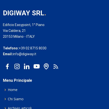
DIGIWAY SRL
.
Edificio Easypoint, 1° Piano
Via Caldera, 21
20153 Milano - ITALY
Telefono:
+39 02 8715 8030
Email:
info@digiway.it
Menu Principale
Home
Chi Siamo
Archivio articoli