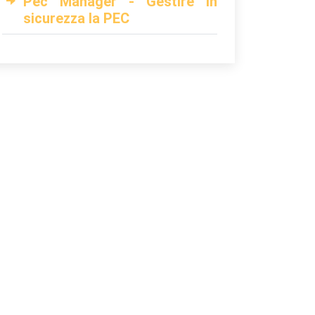
Pec Manager - Gestire in
sicurezza la PEC