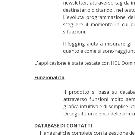
newsletter, attraverso tag da i
destinatario o citando , nel testo
L'evoluta programmazione dell
scegliere il momento in cui di
situazioni.
Il logging aiuta a misurare gl
quanto e come si sono raggiunti 
L'applicazione è stata testata con HCL Domin
Funzionalità
Il prodotto si basa su databa
attraverso funzioni molto sempl
grafica intuitiva e di semplice uti
Di seguito un’elenco delle princi
DATABASE DI CONTATTI
anagrafiche complete con la gestione dell