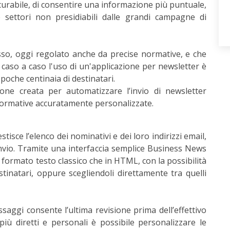
scurabile, di consentire una informazione più puntuale,
settori non presidiabili dalle grandi campagne di
sso, oggi regolato anche da precise normative, e che
 caso a caso l'uso di un'applicazione per newsletter è
poche centinaia di destinatari.
one creata per automatizzare l’invio di newsletter
nformative accuratamente personalizzate.
stisce l’elenco dei nominativi e dei loro indirizzi email,
nvio. Tramite una interfaccia semplice Business News
n formato testo classico che in HTML, con la possibilità
stinatari, oppure scegliendoli direttamente tra quelli
aggi consente l’ultima revisione prima dell’effettivo
più diretti e personali è possibile personalizzare le