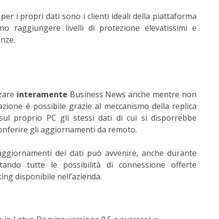
er i propri dati sono i clienti ideali della piattaforma
o raggiungere livelli di protezione elevatissimi e
enze.
zzare
interamente
Business News anche mentre non
azione è possibile grazie al meccanismo della replica
ul proprio PC gli stessi dati di cui si disporrebbe
onferire gli aggiornamenti da remoto.
i aggiornamenti dei dati può avvenire, anche durante
ttando tutte le possibilità di connessione offerte
ing disponibile nell’azienda.