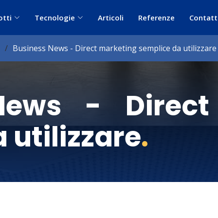
otti
Tecnologie
Articoli
Referenze
Contatt
Business News - Direct marketing semplice da utilizzare
News - Direct
 utilizzare
.