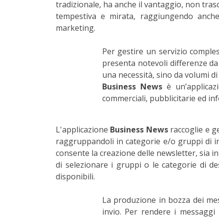
tradizionale, ha anche il vantaggio, non tra
tempestiva e mirata, raggiungendo anche 
marketing.
Per gestire un servizio comple
presenta notevoli differenze da
una necessità, sino da volumi di 
Business News
è un’applicazi
commerciali, pubblicitarie ed i
L'applicazione
Business News
raccoglie e ge
raggruppandoli in categorie e/o gruppi di i
consente la creazione delle newsletter, sia i
di selezionare i gruppi o le categorie di de
disponibili.
La produzione in bozza dei mess
invio. Per rendere i messaggi 