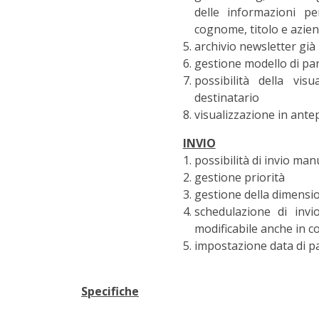
delle informazioni p
cognome, titolo e azie
archivio newsletter già 
gestione modello di pa
possibilità della vis
destinatario
visualizzazione in ante
INVIO
possibilità di invio ma
gestione priorità
gestione della dimensio
schedulazione di invi
modificabile anche in c
impostazione data di p
Specifiche