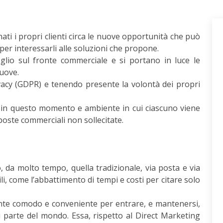
ati i propri clienti circa le nuove opportunità che può
 per interessarli alle soluzioni che propone.
glio sul fronte commerciale e si portano in luce le
nuove.
ivacy (GDPR) e tenendo presente la volontà dei propri
 in questo momento e ambiente in cui ciascuno viene
oste commerciali non sollecitate.
 da molto tempo, quella tradizionale, via posta e via
ili, come l’abbattimento di tempi e costi per citare solo
te comodo e conveniente per entrare, e mantenersi,
asi parte del mondo. Essa, rispetto al Direct Marketing