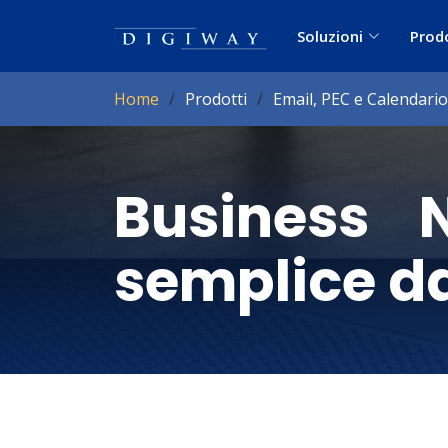
Soluzioni
Prod
Home
Prodotti
Email, PEC e Calendario
Business 
semplice da