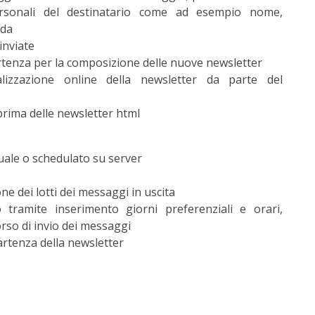
ersonali del destinatario come ad esempio nome,
nda
inviate
rtenza per la composizione delle nuove newsletter
ualizzazione online della newsletter da parte del
prima delle newsletter html
nuale o schedulato su server
ne dei lotti dei messaggi in uscita
o tramite inserimento giorni preferenziali e orari,
orso di invio dei messaggi
artenza della newsletter