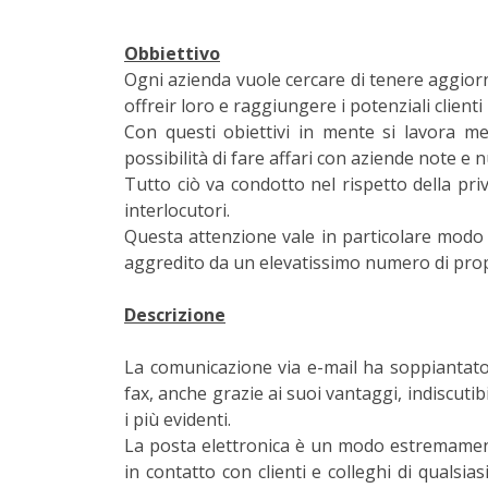
Obbiettivo
Ogni azienda vuole cercare di tenere aggiorn
offreir loro e raggiungere i potenziali clienti
Con questi obiettivi in mente si lavora me
possibilità di fare affari con aziende note e 
Tutto ciò va condotto nel rispetto della pr
interlocutori.
Questa attenzione vale in particolare modo
aggredito da un elevatissimo numero di prop
Descrizione
La comunicazione via e-mail ha soppiantato,
fax, anche grazie ai suoi vantaggi, indiscutib
i più evidenti.
La posta elettronica è un modo estremamen
in contatto con clienti e colleghi di qualsi