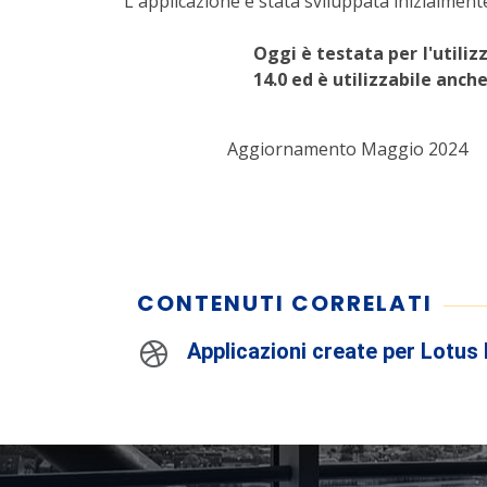
L'applicazione è stata sviluppata inizialmen
Oggi è testata per l'utiliz
14.0 ed è utilizzabile an
Aggiornamento Maggio 2024
CONTENUTI CORRELATI
Applicazioni create per Lotus 