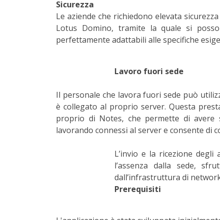
Sicurezza
Le aziende che richiedono elevata sicurezza p
Lotus Domino, tramite la quale si posson
perfettamente adattabili alle specifiche esig
Lavoro fuori sede
Il personale che lavora fuori sede può utili
è collegato al proprio server. Questa prest
proprio di Notes, che permette di avere s
lavorando connessi al server e consente di c
L’invio e la ricezione degl
l’assenza dalla sede, sfru
dall’infrastruttura di network
Prerequisiti