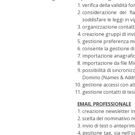
verifica della validità fo
considerazione del fl
soddisfare le leggi in v
organizzazione contatti
creazione gruppi di invio
gestione preferenza mod
consente la gestione di i
importazione anagrafich
importazione da file M
possibilità di sincroni
Domino (Names & Addr
gestione accessi con at
gestione contatti di tes
EMAIL PROFESSIONALE
creazione newsletter i
scelta del nominativo m
invio di test o anteprima
gestione tag, sia nell'