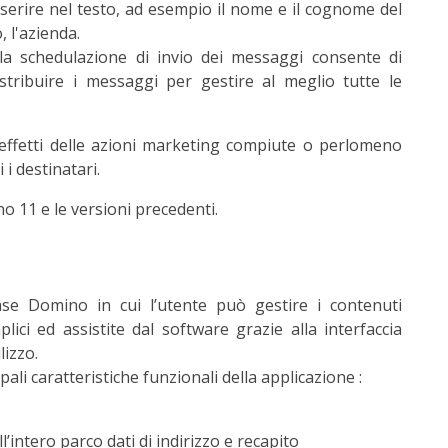
nserire nel testo, ad esempio il nome e il cognome del
, l'azienda.
a schedulazione di invio dei messaggi consente di
stribuire i messaggi per gestire al meglio tutte le
i effetti delle azioni marketing compiute o perlomeno
i destinatari.
o 11 e le versioni precedenti.
se Domino in cui l’utente può gestire i contenuti
ici ed assistite dal software grazie alla interfaccia
lizzo.
pali caratteristiche funzionali della applicazione :
’intero parco dati di indirizzo e recapito