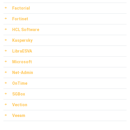
Factorial
Fortinet
HCL Software
Kaspersky
LibraESVA
Microsoft
Net-Admin
OnTime
SGBox
Vection
Veeam