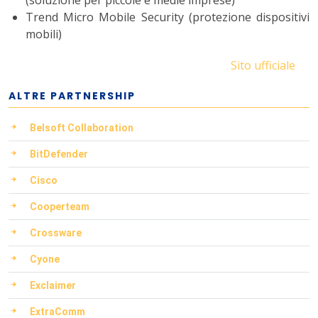
(soluzione per piccole e medie imprese)
Trend Micro Mobile Security (protezione dispositivi
mobili)
Sito ufficiale
ALTRE PARTNERSHIP
Belsoft Collaboration
BitDefender
Cisco
Cooperteam
Crossware
Cyone
Exclaimer
ExtraComm