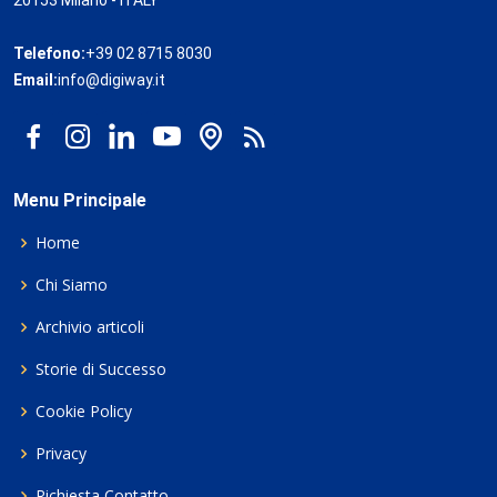
20153 Milano - ITALY
Telefono:
+39 02 8715 8030
Email:
info@digiway.it
Menu Principale
Home
Chi Siamo
Archivio articoli
Storie di Successo
Cookie Policy
Privacy
Richiesta Contatto