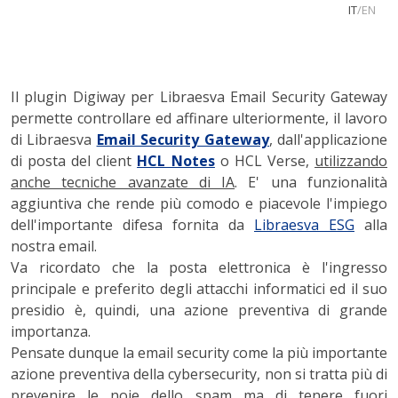
IT
/
EN
Il plugin Digiway per Libraesva Email Security Gateway
permette controllare ed affinare ulteriormente, il lavoro
di Libraesva
Email Security Gateway
, dall'applicazione
di posta del client
HCL Notes
o HCL Verse,
utilizzando
anche tecniche avanzate di IA
. E' una funzionalità
aggiuntiva che rende più comodo e piacevole l'impiego
dell'importante difesa fornita da
Libraesva ESG
alla
nostra email.
Va ricordato che la posta elettronica è l'ingresso
principale e preferito degli attacchi informatici ed il suo
presidio è, quindi, una azione preventiva di grande
importanza.
Pensate dunque la email security come la più importante
azione preventiva della cybersecurity, non si tratta più di
prevenire le noie dello spam ma di tenere fuori