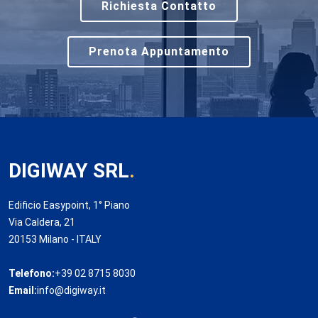
Richiesta Contatto
Prenota Appuntamento
DIGIWAY SRL
.
Edificio Easypoint, 1° Piano
Via Caldera, 21
20153 Milano - ITALY
Telefono:
+39 02 8715 8030
Email:
info@digiway.it