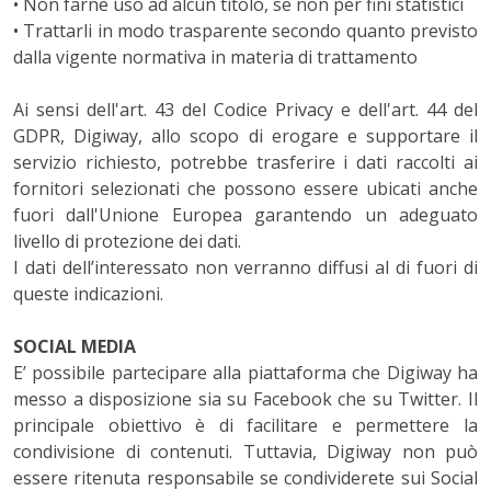
• Non farne uso ad alcun titolo, se non per fini statistici
• Trattarli in modo trasparente secondo quanto previsto
dalla vigente normativa in materia di trattamento
Ai sensi dell'art. 43 del Codice Privacy e dell'art. 44 del
GDPR, Digiway, allo scopo di erogare e supportare il
servizio richiesto, potrebbe trasferire i dati raccolti ai
fornitori selezionati che possono essere ubicati anche
fuori dall'Unione Europea garantendo un adeguato
livello di protezione dei dati.
I dati dell’interessato non verranno diffusi al di fuori di
queste indicazioni.
SOCIAL MEDIA
E’ possibile partecipare alla piattaforma che Digiway ha
messo a disposizione sia su Facebook che su Twitter. Il
principale obiettivo è di facilitare e permettere la
condivisione di contenuti. Tuttavia, Digiway non può
essere ritenuta responsabile se condividerete sui Social