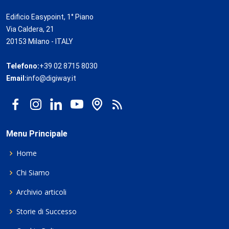
Edificio Easypoint, 1° Piano
Via Caldera, 21
20153 Milano - ITALY
Telefono:
+39 02 8715 8030
Email:
info@digiway.it
Menu Principale
Home
Chi Siamo
Archivio articoli
Storie di Successo