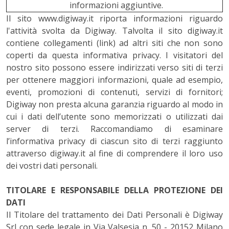
informazioni aggiuntive.
Il sito
www.digiway.it
riporta informazioni riguardo
l'attività svolta da Digiway. Talvolta il sito digiway.it
contiene collegamenti (link) ad altri siti che non sono
coperti da questa informativa privacy. I visitatori del
nostro sito possono essere indirizzati verso siti di terzi
per ottenere maggiori informazioni, quale ad esempio,
eventi, promozioni di contenuti, servizi di fornitori;
Digiway non presta alcuna garanzia riguardo al modo in
cui i dati dell’utente sono memorizzati o utilizzati dai
server di terzi. Raccomandiamo di esaminare
l’informativa privacy di ciascun sito di terzi raggiunto
attraverso digiway.it al fine di comprendere il loro uso
dei vostri dati personali.
TITOLARE E RESPONSABILE DELLA PROTEZIONE DEI
DATI
Il Titolare del trattamento dei Dati Personali è Digiway
Srl con sede legale in Via Valsesia n. 50 - 20152 Milano