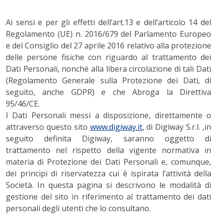
Ai sensi e per gli effetti dell’art.13 e dell’articolo 14 del
Regolamento (UE) n. 2016/679 del Parlamento Europeo
e del Consiglio del 27 aprile 2016 relativo alla protezione
delle persone fisiche con riguardo al trattamento dei
Dati Personali, nonché alla libera circolazione di tali Dati
(Regolamento Generale sulla Protezione dei Dati, di
seguito, anche GDPR) e che Abroga la Direttiva
95/46/CE.
I Dati Personali messi a disposizione, direttamente o
attraverso questo sito
www.digiway.it
,
di Digiway S.r.l. ,in
seguito definita Digiway,
saranno oggetto di
trattamento nel rispetto della vigente normativa in
materia di Protezione dei Dati Personali e, comunque,
dei principi di riservatezza cui è ispirata l’attività della
Società. In questa pagina si descrivono le modalità di
gestione del sito in riferimento al trattamento dei dati
personali degli utenti che lo consultano.