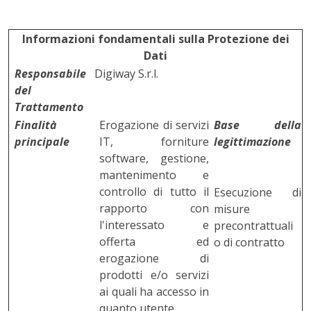
Informazioni fondamentali sulla Protezione dei
Dati
Responsabile
Digiway S.r.l.
del
Trattamento
Finalità
Erogazione di servizi
Base della
principale
IT, forniture
legittimazione
software, gestione,
mantenimento e
controllo di tutto il
Esecuzione di
rapporto con
misure
l'interessato e
precontrattuali
offerta ed
o di contratto
erogazione di
prodotti e/o servizi
ai quali ha accesso in
quanto utente.