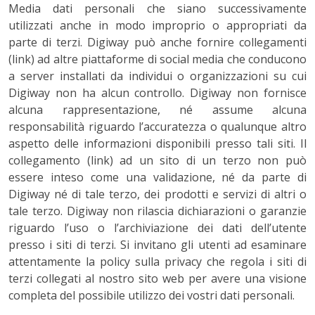
Media dati personali che siano successivamente
utilizzati anche in modo improprio o appropriati da
parte di terzi. Digiway può anche fornire collegamenti
(link) ad altre piattaforme di social media che conducono
a server installati da individui o organizzazioni su cui
Digiway non ha alcun controllo. Digiway non fornisce
alcuna rappresentazione, né assume alcuna
responsabilità riguardo l’accuratezza o qualunque altro
aspetto delle informazioni disponibili presso tali siti. Il
collegamento (link) ad un sito di un terzo non può
essere inteso come una validazione, né da parte di
Digiway né di tale terzo, dei prodotti e servizi di altri o
tale terzo. Digiway non rilascia dichiarazioni o garanzie
riguardo l’uso o l’archiviazione dei dati dell’utente
presso i siti di terzi. Si invitano gli utenti ad esaminare
attentamente la policy sulla privacy che regola i siti di
terzi collegati al nostro sito web per avere una visione
completa del possibile utilizzo dei vostri dati personali.