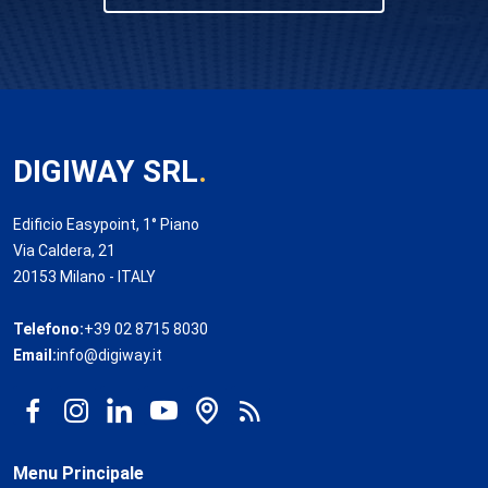
DIGIWAY SRL
.
Edificio Easypoint, 1° Piano
Via Caldera, 21
20153 Milano - ITALY
Telefono:
+39 02 8715 8030
Email:
info@digiway.it
Menu Principale