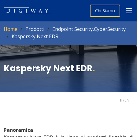
Chi Siamo
Home
Prodotti
Endpoint Security,CyberSecurity
Kaspersky Next EDR
Kaspersky Next EDR
.
IT
/
EN
Panoramica