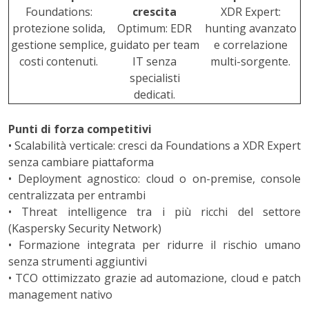
Foundations:
crescita
XDR Expert:
protezione solida,
Optimum: EDR
hunting avanzato
gestione semplice,
guidato per team
e correlazione
costi contenuti.
IT senza
multi-sorgente.
specialisti
dedicati.
Punti di forza competitivi
•
Scalabilità verticale: cresci da Foundations a XDR Expert
senza cambiare piattaforma
•
Deployment agnostico: cloud o on-premise, console
centralizzata per entrambi
•
Threat intelligence tra i più ricchi del settore
(Kaspersky Security Network)
•
Formazione integrata per ridurre il rischio umano
senza strumenti aggiuntivi
•
TCO ottimizzato grazie ad automazione, cloud e patch
management nativo