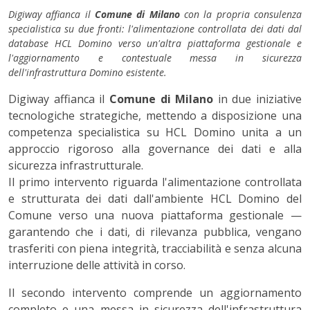
Digiway affianca il
Comune di Milano
con la propria consulenza
specialistica su due fronti: l'alimentazione controllata dei dati dal
database HCL Domino verso un'altra piattaforma gestionale e
l'aggiornamento e contestuale messa in sicurezza
dell'infrastruttura Domino esistente.
Digiway affianca il
Comune di Milano
in due iniziative
tecnologiche strategiche, mettendo a disposizione una
competenza specialistica su HCL Domino unita a un
approccio rigoroso alla governance dei dati e alla
sicurezza infrastrutturale.
Il primo intervento riguarda l'alimentazione controllata
e strutturata dei dati dall'ambiente HCL Domino del
Comune verso una nuova piattaforma gestionale —
garantendo che i dati, di rilevanza pubblica, vengano
trasferiti con piena integrità, tracciabilità e senza alcuna
interruzione delle attività in corso.
Il secondo intervento comprende un aggiornamento
completo e una messa in sicurezza dell'infrastruttura