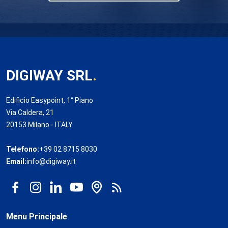
DIGIWAY SRL
.
Edificio Easypoint, 1° Piano
Via Caldera, 21
20153 Milano - ITALY
Telefono:
+39 02 8715 8030
Email:
info@digiway.it
Menu Principale