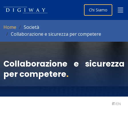
Chi Siamo
Home
Società
Collaborazione e sicurezza per competere
Collaborazione e sicurezza
per competere
.
IT
/
EN