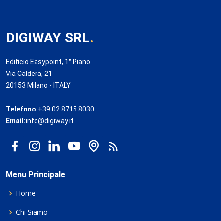
DIGIWAY SRL
.
Edificio Easypoint, 1° Piano
Via Caldera, 21
20153 Milano - ITALY
Telefono:
+39 02 8715 8030
Email:
info@digiway.it
Menu Principale
Home
Chi Siamo