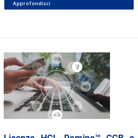
Approfondisci
Licenze HCL Domino™ CCB e