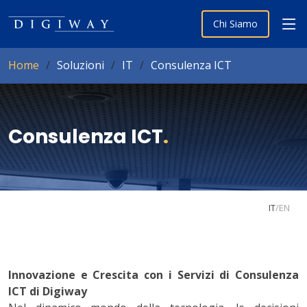
Chi Siamo
Home
Soluzioni
IT
Consulenza ICT
Consulenza ICT
.
IT
/
EN
Innovazione e Crescita con i Servizi di Consulenza
ICT di Digiway