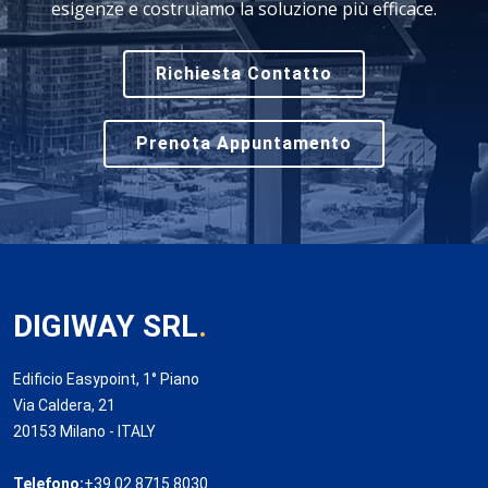
esigenze e costruiamo la soluzione più efficace.
Richiesta Contatto
Prenota Appuntamento
DIGIWAY SRL
.
Edificio Easypoint, 1° Piano
Via Caldera, 21
20153 Milano - ITALY
Telefono:
+39 02 8715 8030