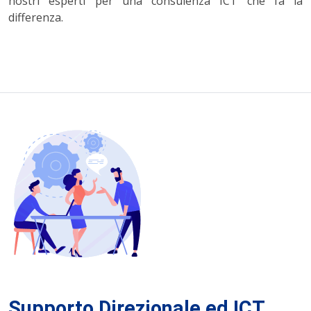
nostri esperti per una consulenza ICT che fa la
differenza.
Supporto Direzionale ed ICT