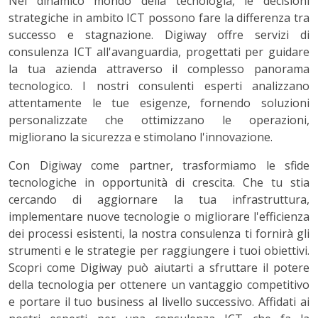
Nel dinamico mondo della tecnologia, le decisioni
strategiche in ambito ICT possono fare la differenza tra
successo e stagnazione. Digiway offre servizi di
consulenza ICT all'avanguardia, progettati per guidare
la tua azienda attraverso il complesso panorama
tecnologico. I nostri consulenti esperti analizzano
attentamente le tue esigenze, fornendo soluzioni
personalizzate che ottimizzano le operazioni,
migliorano la sicurezza e stimolano l'innovazione.
Con Digiway come partner, trasformiamo le sfide
tecnologiche in opportunità di crescita. Che tu stia
cercando di aggiornare la tua infrastruttura,
implementare nuove tecnologie o migliorare l'efficienza
dei processi esistenti, la nostra consulenza ti fornirà gli
strumenti e le strategie per raggiungere i tuoi obiettivi.
Scopri come Digiway può aiutarti a sfruttare il potere
della tecnologia per ottenere un vantaggio competitivo
e portare il tuo business al livello successivo. Affidati ai