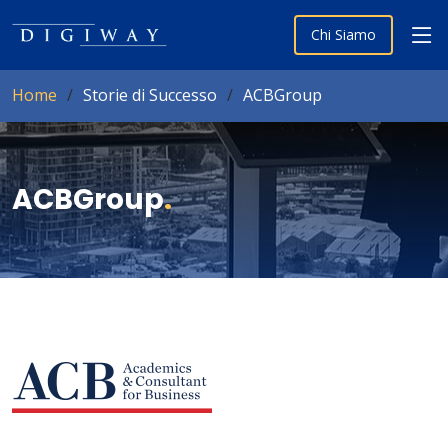
Chi Siamo
Home
Storie di Successo
ACBGroup
ACBGroup
.