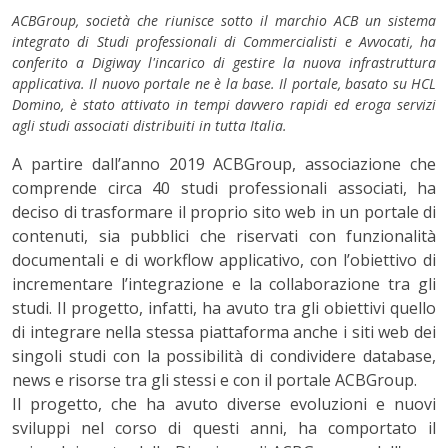
ACBGroup, società che riunisce sotto il marchio ACB un sistema
integrato di Studi professionali di Commercialisti e Avvocati, ha
conferito a Digiway l'incarico di gestire la nuova infrastruttura
applicativa. Il nuovo portale ne è la base. Il portale, basato su HCL
Domino, è stato attivato in tempi davvero rapidi ed eroga servizi
agli studi associati distribuiti in tutta Italia.
A partire dall’anno 2019 ACBGroup, associazione che
comprende circa 40 studi professionali associati, ha
deciso di trasformare il proprio sito web in un portale di
contenuti, sia pubblici che riservati con funzionalità
documentali e di workflow applicativo, con l’obiettivo di
incrementare l’integrazione e la collaborazione tra gli
studi. Il progetto, infatti, ha avuto tra gli obiettivi quello
di integrare nella stessa piattaforma anche i siti web dei
singoli studi con la possibilità di condividere database,
news e risorse tra gli stessi e con il portale ACBGroup.
Il progetto, che ha avuto diverse evoluzioni e nuovi
sviluppi nel corso di questi anni, ha comportato il