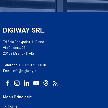
DIGIWAY SRL
.
Edificio Easypoint, 1° Piano
Via Caldera, 21
20153 Milano - ITALY
Telefono:
+39 02 8715 8030
Email:
info@digiway.it
Menu Principale
Home