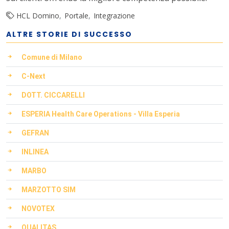
HCL Domino
Portale
Integrazione
ALTRE STORIE DI SUCCESSO
Comune di Milano
C-Next
DOTT. CICCARELLI
ESPERIA Health Care Operations - Villa Esperia
GEFRAN
INLINEA
MARBO
MARZOTTO SIM
NOVOTEX
QUALITAS