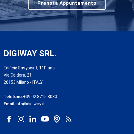
Prenota Appuntamento
DIGIWAY SRL
.
Edificio Easypoint, 1° Piano
Via Caldera, 21
20153 Milano - ITALY
Telefono:
+39 02 8715 8030
Email:
info@digiway.it