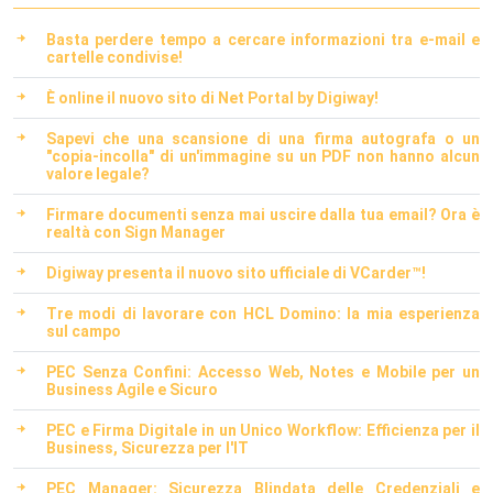
Basta perdere tempo a cercare informazioni tra e-mail e
cartelle condivise!
È online il nuovo sito di Net Portal by Digiway!
Sapevi che una scansione di una firma autografa o un
"copia-incolla" di un'immagine su un PDF non hanno alcun
valore legale?
Firmare documenti senza mai uscire dalla tua email? Ora è
realtà con Sign Manager
Digiway presenta il nuovo sito ufficiale di VCarder™!
Tre modi di lavorare con HCL Domino: la mia esperienza
sul campo
PEC Senza Confini: Accesso Web, Notes e Mobile per un
Business Agile e Sicuro
PEC e Firma Digitale in un Unico Workflow: Efficienza per il
Business, Sicurezza per l'IT
PEC Manager: Sicurezza Blindata delle Credenziali e