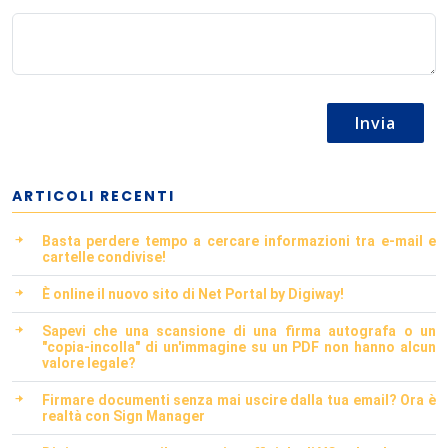
Invia
ARTICOLI RECENTI
Basta perdere tempo a cercare informazioni tra e-mail e
cartelle condivise!
È online il nuovo sito di Net Portal by Digiway!
Sapevi che una scansione di una firma autografa o un
"copia-incolla" di un'immagine su un PDF non hanno alcun
valore legale?
Firmare documenti senza mai uscire dalla tua email? Ora è
realtà con Sign Manager