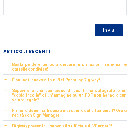
Invia
ARTICOLI RECENTI
Basta perdere tempo a cercare informazioni tra e-mail e
cartelle condivise!
È online il nuovo sito di Net Portal by Digiway!
Sapevi che una scansione di una firma autografa o un
"copia-incolla" di un'immagine su un PDF non hanno alcun
valore legale?
Firmare documenti senza mai uscire dalla tua email? Ora è
realtà con Sign Manager
Digiway presenta il nuovo sito ufficiale di VCarder™!