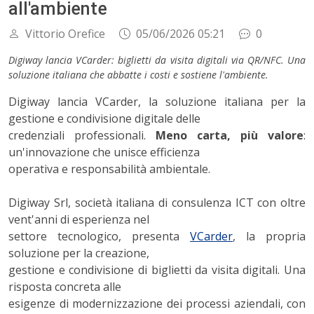
all'ambiente
Vittorio Orefice
05/06/2026 05:21
0
Digiway lancia VCarder: biglietti da visita digitali via QR/NFC. Una
soluzione italiana che abbatte i costi e sostiene l'ambiente.
Digiway lancia VCarder, la soluzione italiana per la
gestione e condivisione digitale delle
credenziali professionali.
Meno carta, più valore
:
un'innovazione che unisce efficienza
operativa e responsabilità ambientale.
Digiway Srl, società italiana di consulenza ICT con oltre
vent'anni di esperienza nel
settore tecnologico, presenta
VCarder
, la propria
soluzione per la creazione,
gestione e condivisione di biglietti da visita digitali. Una
risposta concreta alle
esigenze di modernizzazione dei processi aziendali, con