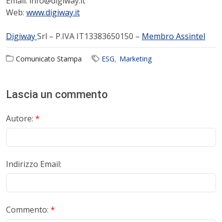
Email: info@digiway.it
Web:
www.digiway.it
Digiway
Srl – P.IVA IT13383650150 –
Membro Assintel
Comunicato Stampa
ESG
Marketing
Lascia un commento
Autore:
*
Indirizzo Email:
Commento:
*