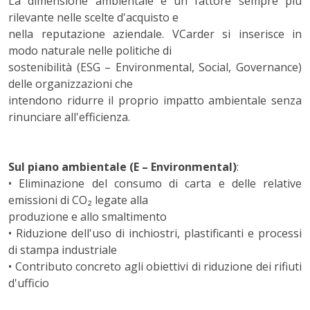
La dimensione ambientale è un fattore sempre più
rilevante nelle scelte d'acquisto e
nella reputazione aziendale. VCarder si inserisce in
modo naturale nelle politiche di
sostenibilità (ESG – Environmental, Social, Governance)
delle organizzazioni che
intendono ridurre il proprio impatto ambientale senza
rinunciare all'efficienza.
Sul piano ambientale (E – Environmental)
:
• Eliminazione del consumo di carta e delle relative
emissioni di CO₂ legate alla
produzione e allo smaltimento
• Riduzione dell'uso di inchiostri, plastificanti e processi
di stampa industriale
• Contributo concreto agli obiettivi di riduzione dei rifiuti
d'ufficio