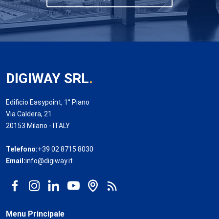
DIGIWAY SRL
.
Edificio Easypoint, 1° Piano
Via Caldera, 21
20153 Milano - ITALY
Telefono:
+39 02 8715 8030
Email:
info@digiway.it
Menu Principale