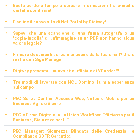
Basta perdere tempo a cercare informazioni tra e-mail e
cartelle condivise!
È online il nuovo sito di Net Portal by Digiway!
Sapevi che una scansione di una firma autografa o un
"copia-incolla" di un'immagine su un PDF non hanno alcun
valore legale?
Firmare documenti senza mai uscire dalla tua email? Ora è
realtà con Sign Manager
Digiway presenta il nuovo sito ufficiale di VCarder™!
Tre modi di lavorare con HCL Domino: la mia esperienza
sul campo
PEC Senza Confini: Accesso Web, Notes e Mobile per un
Business Agile e Sicuro
PEC e Firma Digitale in un Unico Workflow: Efficienza per il
Business, Sicurezza per l'IT
PEC Manager: Sicurezza Blindata delle Credenziali e
Compliance GDPR Garantita