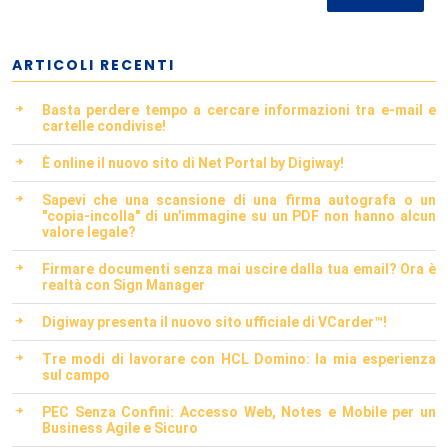
ARTICOLI RECENTI
Basta perdere tempo a cercare informazioni tra e-mail e
cartelle condivise!
È online il nuovo sito di Net Portal by Digiway!
Sapevi che una scansione di una firma autografa o un
"copia-incolla" di un'immagine su un PDF non hanno alcun
valore legale?
Firmare documenti senza mai uscire dalla tua email? Ora è
realtà con Sign Manager
Digiway presenta il nuovo sito ufficiale di VCarder™!
Tre modi di lavorare con HCL Domino: la mia esperienza
sul campo
PEC Senza Confini: Accesso Web, Notes e Mobile per un
Business Agile e Sicuro