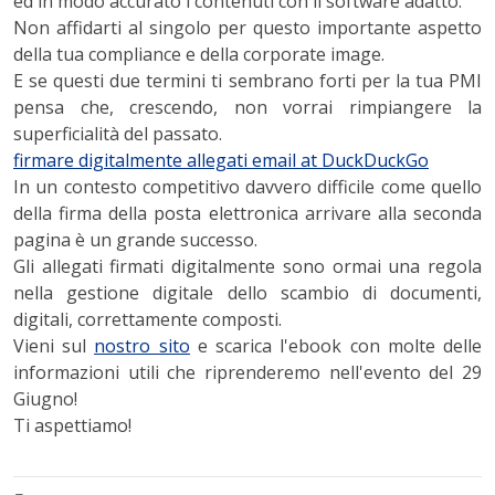
ed in modo accurato i contenuti con il software adatto.
Non affidarti al singolo per questo importante aspetto
della tua compliance e della corporate image.
E se questi due termini ti sembrano forti per la tua PMI
pensa che, crescendo, non vorrai rimpiangere la
superficialità del passato.
firmare digitalmente allegati email at DuckDuckGo
In un contesto competitivo davvero difficile come quello
della firma della posta elettronica arrivare alla seconda
pagina è un grande successo.
Gli allegati firmati digitalmente sono ormai una regola
nella gestione digitale dello scambio di documenti,
digitali, correttamente composti.
Vieni sul
nostro sito
e scarica l'ebook con molte delle
informazioni utili che riprenderemo nell'evento del 29
Giugno!
Ti aspettiamo!