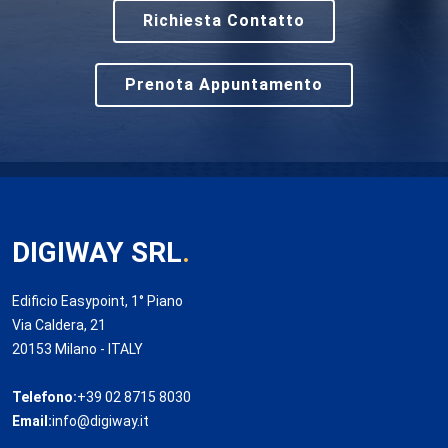
Richiesta Contatto
Prenota Appuntamento
DIGIWAY SRL
.
Edificio Easypoint, 1° Piano
Via Caldera, 21
20153 Milano - ITALY
Telefono:
+39 02 8715 8030
Email:
info@digiway.it