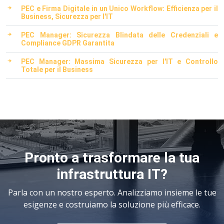
PEC e Firma Digitale in un Unico Workflow: Efficienza per il
Business, Sicurezza per l'IT
PEC Manager: Sicurezza Blindata delle Credenziali e
Compliance GDPR Garantita
PEC Manager: Massima Sicurezza per l'IT e Controllo
Totale per il Business
Pronto a trasformare la tua
infrastruttura IT?
Parla con un nostro esperto. Analizziamo insieme le tue
esigenze e costruiamo la soluzione più efficace.