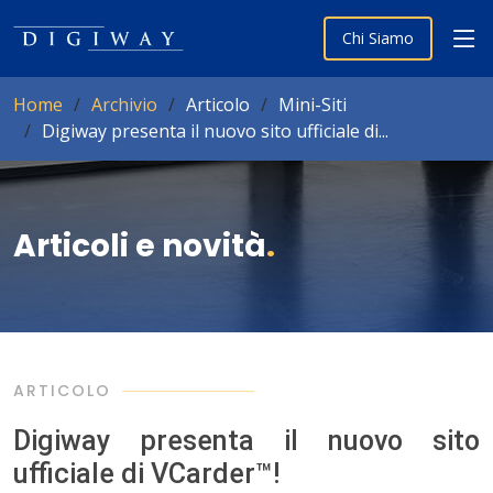
Chi Siamo
Home
Archivio
Articolo
Mini-Siti
Digiway presenta il nuovo sito ufficiale di...
Articoli e novità
.
ARTICOLO
Digiway presenta il nuovo sito
ufficiale di VCarder™!