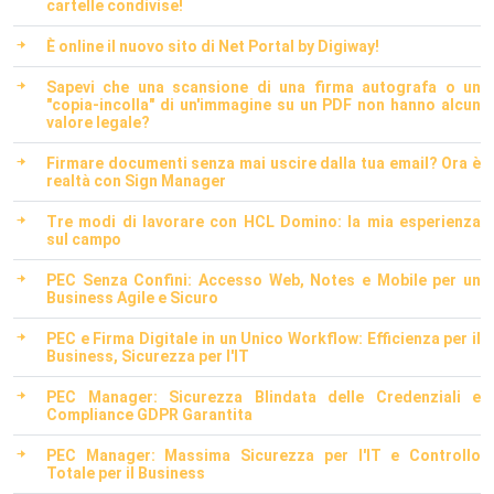
cartelle condivise!
È online il nuovo sito di Net Portal by Digiway!
Sapevi che una scansione di una firma autografa o un
"copia-incolla" di un'immagine su un PDF non hanno alcun
valore legale?
Firmare documenti senza mai uscire dalla tua email? Ora è
realtà con Sign Manager
Tre modi di lavorare con HCL Domino: la mia esperienza
sul campo
PEC Senza Confini: Accesso Web, Notes e Mobile per un
Business Agile e Sicuro
PEC e Firma Digitale in un Unico Workflow: Efficienza per il
Business, Sicurezza per l'IT
PEC Manager: Sicurezza Blindata delle Credenziali e
Compliance GDPR Garantita
PEC Manager: Massima Sicurezza per l'IT e Controllo
Totale per il Business