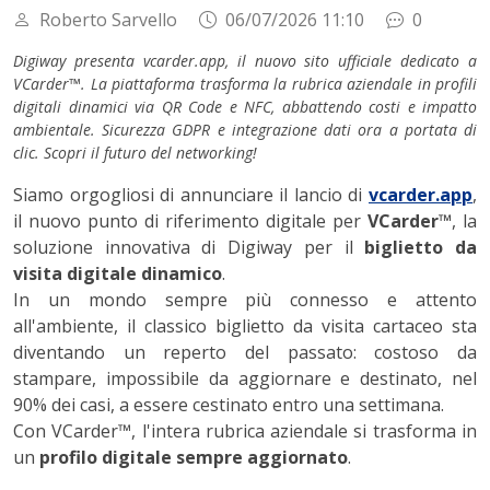
Roberto Sarvello
06/07/2026 11:10
0
Digiway presenta vcarder.app, il nuovo sito ufficiale dedicato a
VCarder™. La piattaforma trasforma la rubrica aziendale in profili
digitali dinamici via QR Code e NFC, abbattendo costi e impatto
ambientale. Sicurezza GDPR e integrazione dati ora a portata di
clic. Scopri il futuro del networking!
Siamo orgogliosi di annunciare il lancio di
vcarder.app
,
il nuovo punto di riferimento digitale per
VCarder™
, la
soluzione innovativa di Digiway per il
biglietto da
visita digitale dinamico
.
In un mondo sempre più connesso e attento
all'ambiente, il classico biglietto da visita cartaceo sta
diventando un reperto del passato: costoso da
stampare, impossibile da aggiornare e destinato, nel
90% dei casi, a essere cestinato entro una settimana.
Con VCarder™, l'intera rubrica aziendale si trasforma in
un
profilo digitale sempre aggiornato
.