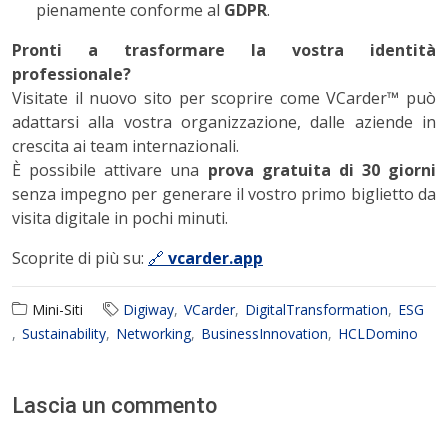
pienamente conforme al
GDPR
.
Pronti a trasformare la vostra identità
professionale?
Visitate il nuovo sito per scoprire come VCarder™ può
adattarsi alla vostra organizzazione, dalle aziende in
crescita ai team internazionali.
È possibile attivare una
prova gratuita di 30 giorni
senza impegno per generare il vostro primo biglietto da
visita digitale in pochi minuti.
Scoprite di più su:
🔗
vcarder.app
Mini-Siti
Digiway
VCarder
DigitalTransformation
ESG
Sustainability
Networking
BusinessInnovation
HCLDomino
Lascia un commento