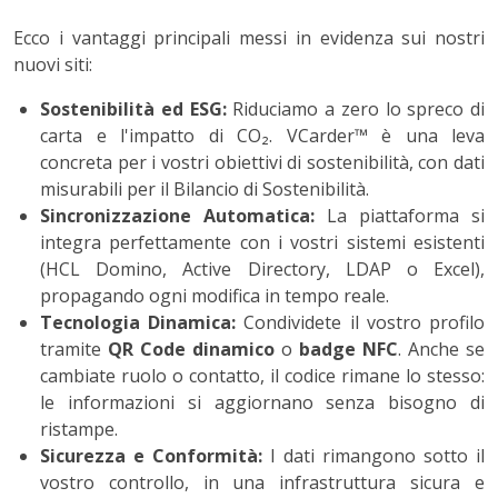
Ecco i vantaggi principali messi in evidenza sui nostri
nuovi siti:
Sostenibilità ed ESG:
Riduciamo a zero lo spreco di
carta e l'impatto di CO₂. VCarder™ è una leva
concreta per i vostri obiettivi di sostenibilità, con dati
misurabili per il Bilancio di Sostenibilità.
Sincronizzazione Automatica:
La piattaforma si
integra perfettamente con i vostri sistemi esistenti
(HCL Domino, Active Directory, LDAP o Excel),
propagando ogni modifica in tempo reale.
Tecnologia Dinamica:
Condividete il vostro profilo
tramite
QR Code dinamico
o
badge NFC
. Anche se
cambiate ruolo o contatto, il codice rimane lo stesso:
le informazioni si aggiornano senza bisogno di
ristampe.
Sicurezza e Conformità:
I dati rimangono sotto il
vostro controllo, in una infrastruttura sicura e