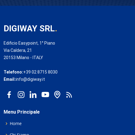
DIGIWAY SRL
.
Edificio Easypoint, 1° Piano
Via Caldera, 21
20153 Milano - ITALY
Telefono:
+39 02 8715 8030
Email:
info@digiway.it
Menu Principale
Home
Chi Siamo