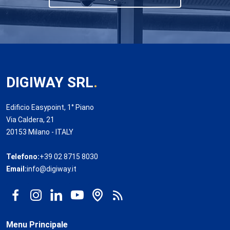
DIGIWAY SRL
.
Edificio Easypoint, 1° Piano
Via Caldera, 21
20153 Milano - ITALY
Telefono:
+39 02 8715 8030
Email:
info@digiway.it
Menu Principale