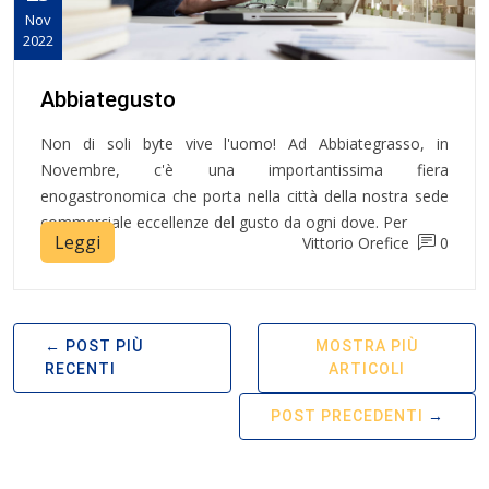
Nov
2022
Abbiategusto
Non di soli byte vive l'uomo! Ad Abbiategrasso, in
Novembre, c'è una importantissima fiera
enogastronomica che porta nella città della nostra sede
commerciale eccellenze del gusto da ogni dove. Per
Leggi
Vittorio Orefice
0
POST PIÙ
MOSTRA PIÙ
RECENTI
ARTICOLI
POST PRECEDENTI