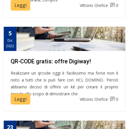
Leggi
Vittorio Orefice
0
5
Dic
2022
QR-CODE gratis: offre Digiway!
Realizzare un qrcode oggi è facilissimo ma forse non è
noto a tutti che si può fare con HCL DOMINO.. Perciò
abbiamo deciso di offrire un kit per creare il proprio
qrcode allo scopo di dimostrare che
Leggi
Vittorio Orefice
0
23