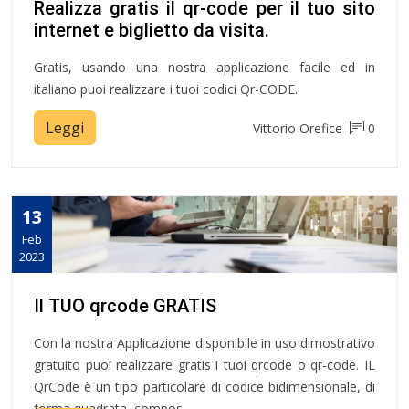
Realizza gratis il qr-code per il tuo sito
internet e biglietto da visita.
Gratis, usando una nostra applicazione facile ed in
italiano puoi realizzare i tuoi codici Qr-CODE.
Leggi
Vittorio Orefice
0
13
Feb
2023
Il TUO qrcode GRATIS
Con la nostra Applicazione disponibile in uso dimostrativo
gratuito puoi realizzare gratis i tuoi qrcode o qr-code. IL
QrCode è un tipo particolare di codice bidimensionale, di
forma quadrata, compos