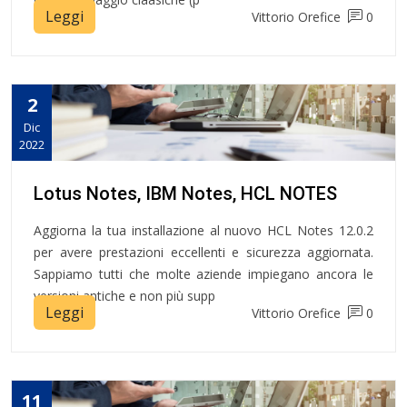
Leggi
Vittorio Orefice
0
2
Dic
2022
Lotus Notes, IBM Notes, HCL NOTES
Aggiorna la tua installazione al nuovo HCL Notes 12.0.2
per avere prestazioni eccellenti e sicurezza aggiornata.
Sappiamo tutti che molte aziende impiegano ancora le
versioni antiche e non più supp
Leggi
Vittorio Orefice
0
11