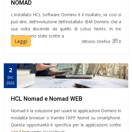
NOMAD
L'installato HCL Software Domino è il risultato, se così si
può dire, dell'evoluzione dell'installato IBM Domino che a
sua volta discende da quello di Lotus Notes. In tre
decenni sono state scritte a
Leggi
Vittorio Orefice
0
2
Dic
2022
HCL Nomad e Nomad WEB
Nomad è la soluzione per usare le applicazioni Domino in
modalità browser o tramite l'APP Nomd su smartphone.
Questa opportunità è specifica per le applicazioni scritte
con il linguaggio claasiche (p