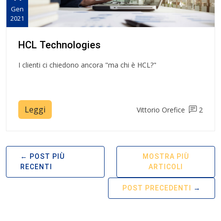
Gen
2021
HCL Technologies
I clienti ci chiedono ancora "ma chi è HCL?"
Leggi
Vittorio Orefice
2
POST PIÙ
MOSTRA PIÙ
RECENTI
ARTICOLI
POST PRECEDENTI