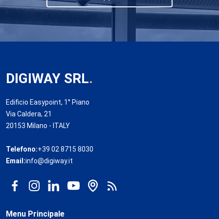
DIGIWAY SRL
.
Edificio Easypoint, 1° Piano
Via Caldera, 21
20153 Milano - ITALY
Telefono:
+39 02 8715 8030
Email:
info@digiway.it
Menu Principale