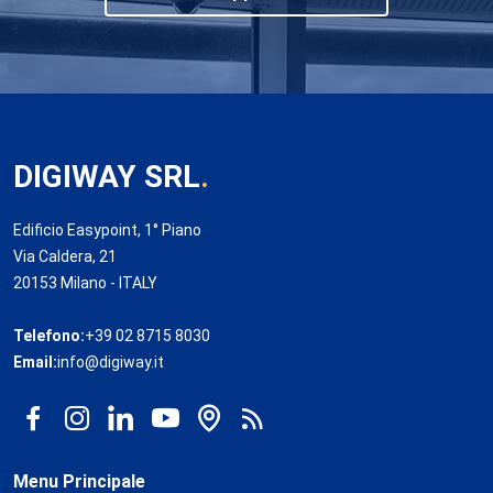
DIGIWAY SRL
.
Edificio Easypoint, 1° Piano
Via Caldera, 21
20153 Milano - ITALY
Telefono:
+39 02 8715 8030
Email:
info@digiway.it
Menu Principale