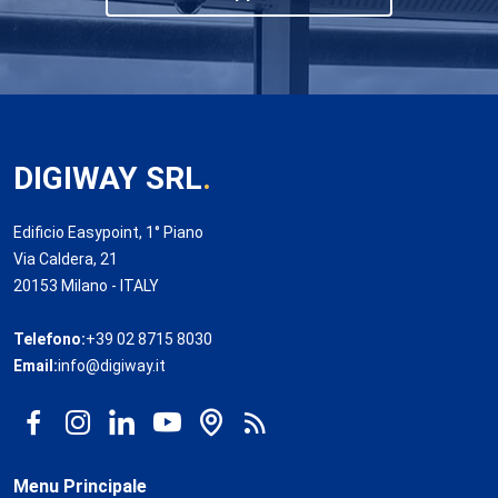
DIGIWAY SRL
.
Edificio Easypoint, 1° Piano
Via Caldera, 21
20153 Milano - ITALY
Telefono:
+39 02 8715 8030
Email:
info@digiway.it
Menu Principale