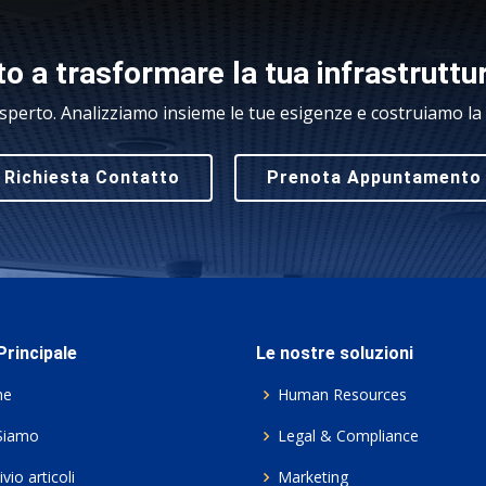
o a trasformare la tua infrastruttu
sperto. Analizziamo insieme le tue esigenze e costruiamo la s
Richiesta Contatto
Prenota Appuntamento
rincipale
Le nostre soluzioni
me
Human Resources
Siamo
Legal & Compliance
vio articoli
Marketing