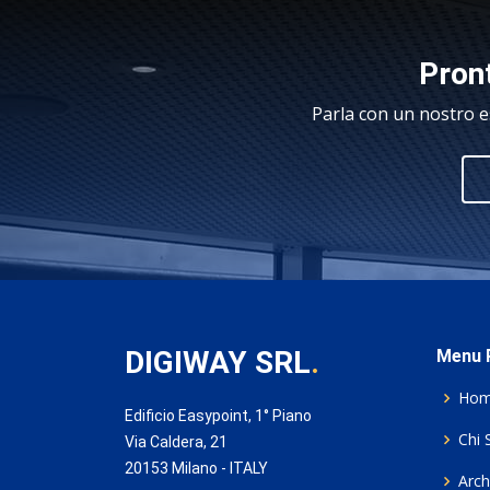
Pront
Parla con un nostro e
DIGIWAY SRL
.
Menu P
Ho
Edificio Easypoint, 1° Piano
Chi 
Via Caldera, 21
20153 Milano - ITALY
Archi