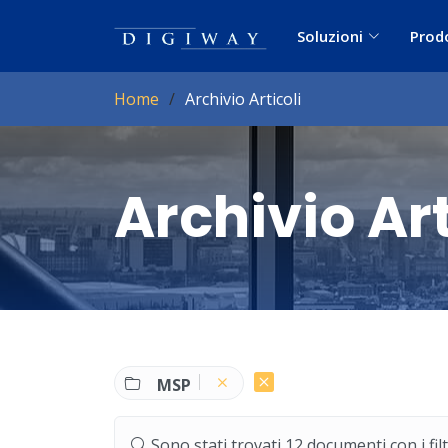
Soluzioni
Prod
Home
Archivio Articoli
Archivio Art
MSP
Sono stati trovati 12 documenti con i filtr