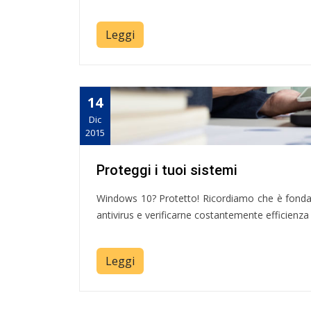
Leggi
14
Dic
2015
Proteggi i tuoi sistemi
Windows 10? Protetto! Ricordiamo che è fonda
antivirus e verificarne costantemente efficienz
Leggi