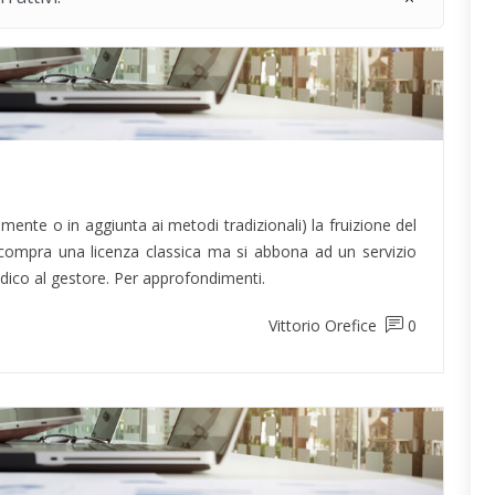
ente o in aggiunta ai metodi tradizionali) la fruizione del
n compra una licenza classica ma si abbona ad un servizio
odico al gestore. Per approfondimenti.
Vittorio Orefice
0