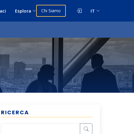
aci
Esplora
Chi Siamo
IT
RICERCA