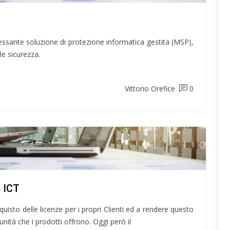
ressante soluzione di protezione informatica gestita (MSP),
le sicurezza.
Vittorio Orefice
0
e ICT
uisto delle licenze per i propri Clienti ed a rendere questo
ità che i prodotti offrono. Oggi però il