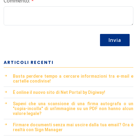
Commento:
*
Invia
ARTICOLI RECENTI
Basta perdere tempo a cercare informazioni tra e-mail e
cartelle condivise!
È online il nuovo sito di Net Portal by Digiway!
Sapevi che una scansione di una firma autografa o un
"copia-incolla" di un'immagine su un PDF non hanno alcun
valore legale?
Firmare documenti senza mai uscire dalla tua email? Ora è
realtà con Sign Manager