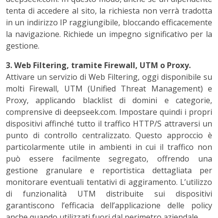
tenta di accedere al sito, la richiesta non verrà tradotta
in un indirizzo IP raggiungibile, bloccando efficacemente
la navigazione. Richiede un impegno significativo per la
gestione.
3. Web Filtering, tramite Firewall, UTM o Proxy.
Attivare un servizio di Web Filtering, oggi disponibile su
molti Firewall, UTM (Unified Threat Management) e
Proxy, applicando blacklist di domini e categorie,
comprensive di deepseek.com. Impostare quindi i propri
dispositivi affinché tutto il traffico HTTP/S attraversi un
punto di controllo centralizzato. Questo approccio è
particolarmente utile in ambienti in cui il traffico non
può essere facilmente segregato, offrendo una
gestione granulare e reportistica dettagliata per
monitorare eventuali tentativi di aggiramento. L’utilizzo
di funzionalità UTM distribuite sui dispositivi
garantiscono l’efficacia dell’applicazione delle policy
anche quando utilizzati fuori dal perimetro aziendale.