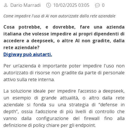
Dario Marradi
10/02/2025 03:05
0
Come impedire l'uso di AI non autorizzate dalla rete aziendale
C
osa potrebbe, e dovrebbe, fare una azienda
italiana che volesse impedire ai propri dipendenti di
accedere a
deepseek,
o altre AI non gradite, dalla
rete aziendale?
Digiway può aiutarti.
Per un’azienda è importante poter impedire l'uso non
autorizzato di risorse non gradite da parte di personale
attivo sulla rete interna.
La soluzione ideale per impedire l’accesso a deepseek,
un esempio di grande attualità, o altro dalla rete
aziendale si fonda su una strategia di “defense in
depth”, ossia l’adozione di più livelli di controllo che
vanno dalla configurazione del firewall fino alla
definizione di policy chiare per gli endpoint.