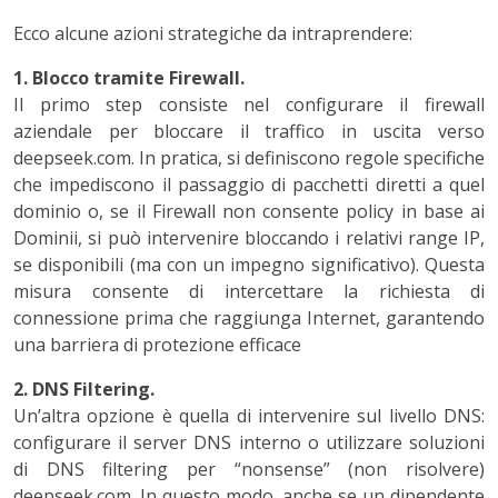
Ecco alcune azioni strategiche da intraprendere:
1. Blocco tramite Firewall.
Il primo step consiste nel configurare il firewall
aziendale per bloccare il traffico in uscita verso
deepseek.com. In pratica, si definiscono regole specifiche
che impediscono il passaggio di pacchetti diretti a quel
dominio o, se il Firewall non consente policy in base ai
Dominii, si può intervenire bloccando i relativi range IP,
se disponibili (ma con un impegno significativo). Questa
misura consente di intercettare la richiesta di
connessione prima che raggiunga Internet, garantendo
una barriera di protezione efficace
2. DNS Filtering.
Un’altra opzione è quella di intervenire sul livello DNS:
configurare il server DNS interno o utilizzare soluzioni
di DNS filtering per “nonsense” (non risolvere)
deepseek.com. In questo modo, anche se un dipendente