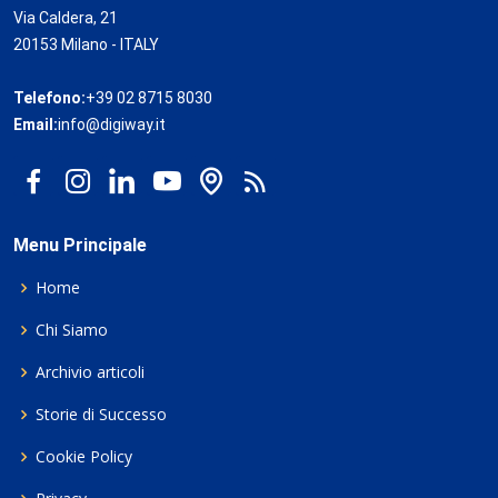
Via Caldera, 21
20153 Milano - ITALY
Telefono:
+39 02 8715 8030
Email:
info@digiway.it
Menu Principale
Home
Chi Siamo
Archivio articoli
Storie di Successo
Cookie Policy