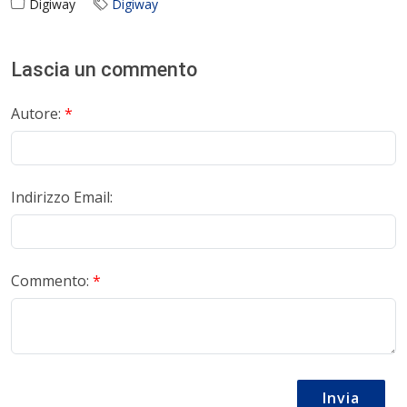
Digiway
Digiway
Lascia un commento
Autore:
*
Indirizzo Email:
Commento:
*
Invia