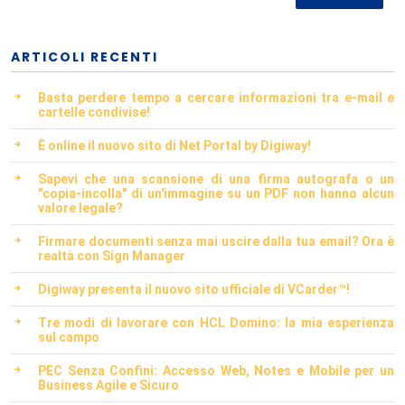
ARTICOLI RECENTI
Basta perdere tempo a cercare informazioni tra e-mail e
cartelle condivise!
È online il nuovo sito di Net Portal by Digiway!
Sapevi che una scansione di una firma autografa o un
"copia-incolla" di un'immagine su un PDF non hanno alcun
valore legale?
Firmare documenti senza mai uscire dalla tua email? Ora è
realtà con Sign Manager
Digiway presenta il nuovo sito ufficiale di VCarder™!
Tre modi di lavorare con HCL Domino: la mia esperienza
sul campo
PEC Senza Confini: Accesso Web, Notes e Mobile per un
Business Agile e Sicuro