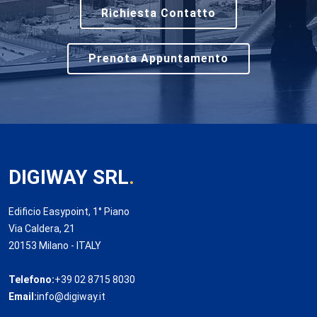
Richiesta Contatto
Prenota Appuntamento
DIGIWAY SRL
.
Edificio Easypoint, 1° Piano
Via Caldera, 21
20153 Milano - ITALY
Telefono:
+39 02 8715 8030
Email:
info@digiway.it