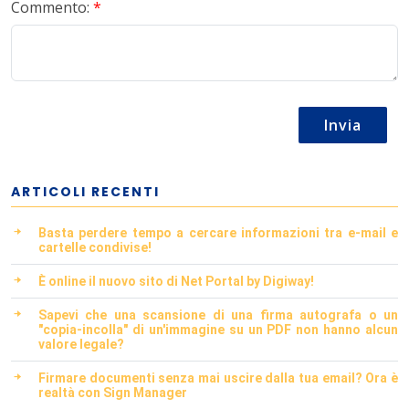
Commento:
*
Invia
ARTICOLI RECENTI
Basta perdere tempo a cercare informazioni tra e-mail e
cartelle condivise!
È online il nuovo sito di Net Portal by Digiway!
Sapevi che una scansione di una firma autografa o un
"copia-incolla" di un'immagine su un PDF non hanno alcun
valore legale?
Firmare documenti senza mai uscire dalla tua email? Ora è
realtà con Sign Manager