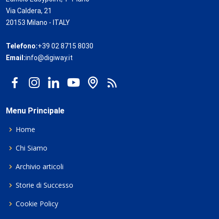
Via Caldera, 21
20153 Milano - ITALY
Telefono:
+39 02 8715 8030
Email:
info@digiway.it
Menu Principale
Home
Chi Siamo
Archivio articoli
Storie di Successo
Cookie Policy