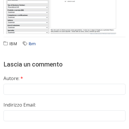
IBM
Ibm
Lascia un commento
Autore:
*
Indirizzo Email: