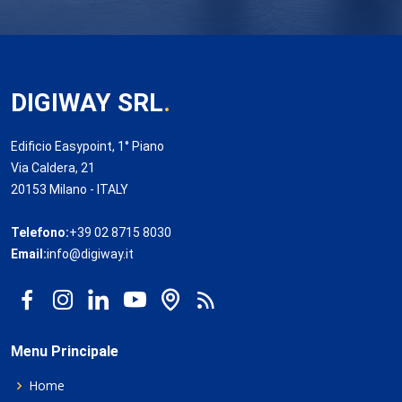
DIGIWAY SRL
.
Edificio Easypoint, 1° Piano
Via Caldera, 21
20153 Milano - ITALY
Telefono:
+39 02 8715 8030
Email:
info@digiway.it
Menu Principale
Home