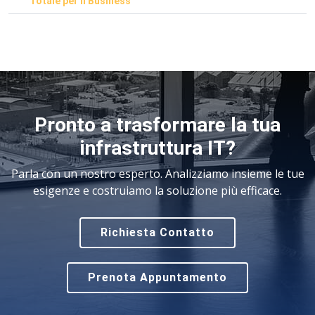
Totale per il Business
Pronto a trasformare la tua
infrastruttura IT?
Parla con un nostro esperto. Analizziamo insieme le tue
esigenze e costruiamo la soluzione più efficace.
Richiesta Contatto
Prenota Appuntamento