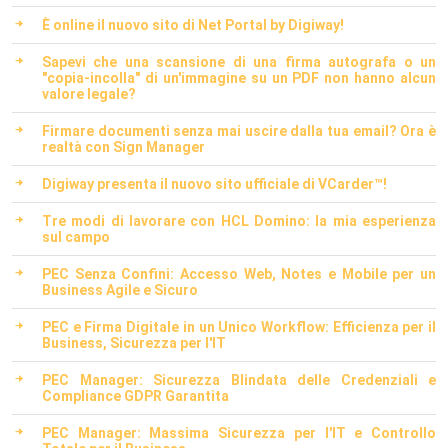
È online il nuovo sito di Net Portal by Digiway!
Sapevi che una scansione di una firma autografa o un
"copia-incolla" di un'immagine su un PDF non hanno alcun
valore legale?
Firmare documenti senza mai uscire dalla tua email? Ora è
realtà con Sign Manager
Digiway presenta il nuovo sito ufficiale di VCarder™!
Tre modi di lavorare con HCL Domino: la mia esperienza
sul campo
PEC Senza Confini: Accesso Web, Notes e Mobile per un
Business Agile e Sicuro
PEC e Firma Digitale in un Unico Workflow: Efficienza per il
Business, Sicurezza per l'IT
PEC Manager: Sicurezza Blindata delle Credenziali e
Compliance GDPR Garantita
PEC Manager: Massima Sicurezza per l'IT e Controllo