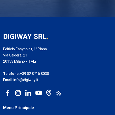
DIGIWAY SRL
.
Edificio Easypoint, 1° Piano
Via Caldera, 21
20153 Milano - ITALY
Telefono:
+39 02 8715 8030
Email:
info@digiway.it
Menu Principale