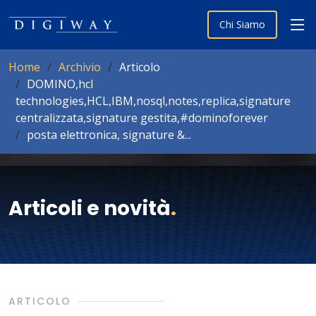
Chi Siamo
Home
Archivio
Articolo
DOMINO,hcl
technologies,HCL,IBM,nosql,notes,replica,signature
centralizzata,signature gestita,#dominoforever
posta elettronica, signature &...
Articoli e novità
.
ARTICOLO