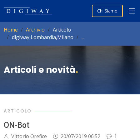
Chi Siamo
Home
Archivio
Articolo
digiway,Lombardia,Milano
...
Articoli e novità
.
ARTICOLO
ON-Bot
Vittorio Orefice
20/07/2019 06:52
1