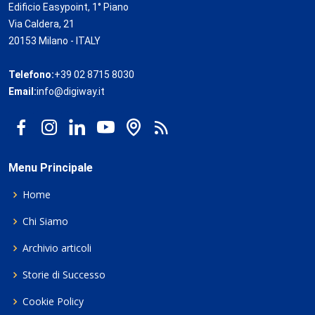
Edificio Easypoint, 1° Piano
Via Caldera, 21
20153 Milano - ITALY
Telefono:
+39 02 8715 8030
Email:
info@digiway.it
Menu Principale
Home
Chi Siamo
Archivio articoli
Storie di Successo
Cookie Policy