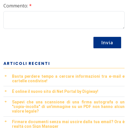
Commento:
*
Invia
ARTICOLI RECENTI
Basta perdere tempo a cercare informazioni tra e-mail e
cartelle condivise!
È online il nuovo sito di Net Portal by Digiway!
Sapevi che una scansione di una firma autografa o un
"copia-incolla" di un'immagine su un PDF non hanno alcun
valore legale?
Firmare documenti senza mai uscire dalla tua email? Ora è
realtà con Sign Manager