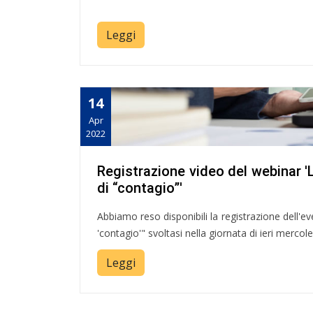
Leggi
14
Apr
2022
Registrazione video del webinar '
di “contagio”'
Abbiamo reso disponibili la registrazione dell'ev
'contagio'" svoltasi nella giornata di ieri mercole
Leggi