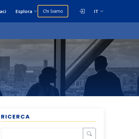
aci
Esplora
Chi Siamo
IT
RICERCA