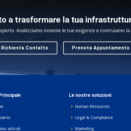
o a trasformare la tua infrastruttu
sperto. Analizziamo insieme le tue esigenze e costruiamo la s
Richiesta Contatto
Prenota Appuntamento
rincipale
Le nostre soluzioni
me
Human Resources
Siamo
Legal & Compliance
vio articoli
Marketing