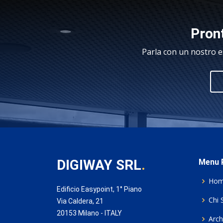
Pront
Parla con un nostro e
DIGIWAY SRL
.
Menu P
Ho
Edificio Easypoint, 1° Piano
Chi 
Via Caldera, 21
20153 Milano - ITALY
Archi