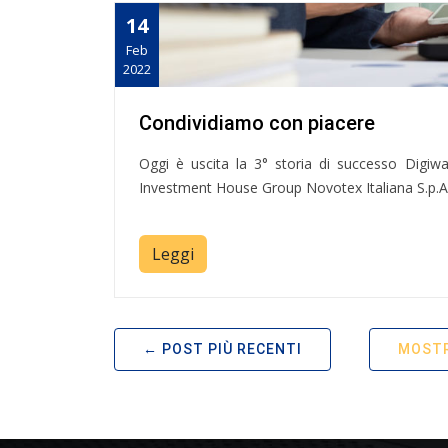
14
Feb
2022
Condividiamo con piacere
Oggi è uscita la 3° storia di successo Digiw
Investment House Group Novotex Italiana S.p.A.
Leggi
POST PIÙ RECENTI
MOSTR