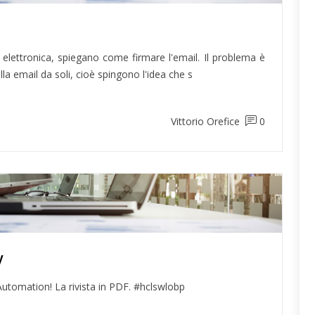
 elettronica, spiegano come firmare l'email. Il problema è
la email da soli, cioè spingono l'idea che s
Vittorio Orefice
0
y
Automation! La rivista in PDF. #hclswlobp