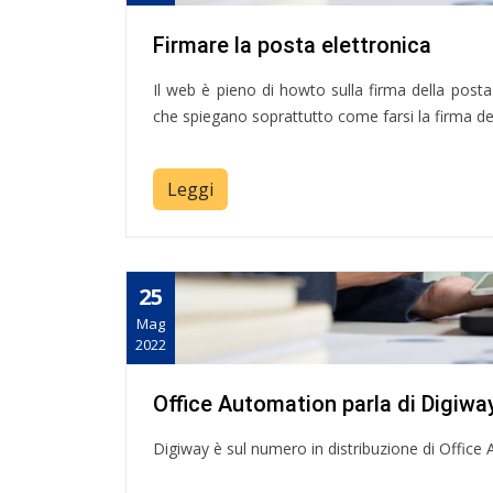
Firmare la posta elettronica
Il web è pieno di howto sulla firma della posta
che spiegano soprattutto come farsi la firma del
Leggi
25
Mag
2022
Office Automation parla di Digiwa
Digiway è sul numero in distribuzione di Office 