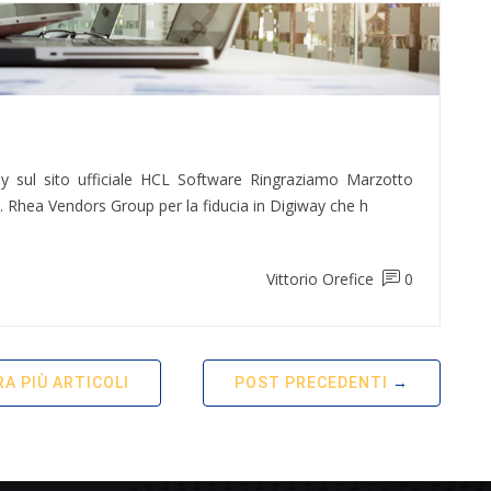
ay sul sito ufficiale HCL Software Ringraziamo Marzotto
 Rhea Vendors Group per la fiducia in Digiway che h
Vittorio Orefice
0
A PIÙ ARTICOLI
POST PRECEDENTI