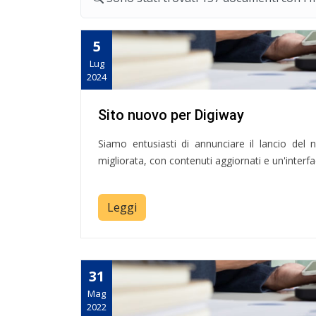
5
Lug
2024
Sito nuovo per Digiway
Siamo entusiasti di annunciare il lancio del 
migliorata, con contenuti aggiornati e un'interfacc
Leggi
31
Mag
2022