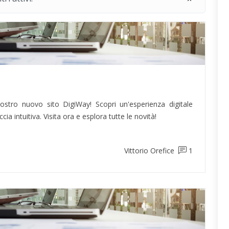
nostro nuovo sito DigiWay! Scopri un'esperienza digitale
ia intuitiva. Visita ora e esplora tutte le novità!
Vittorio Orefice
1