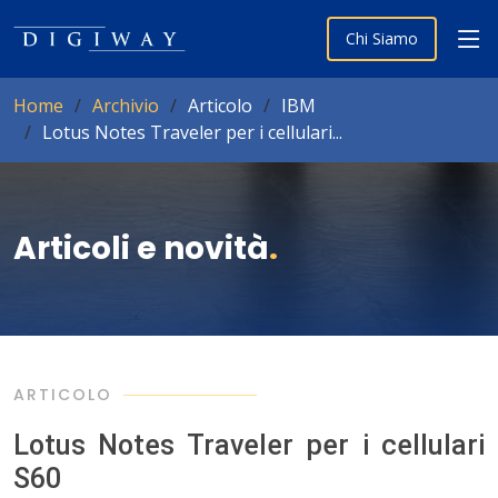
Chi Siamo
Home
Archivio
Articolo
IBM
Lotus Notes Traveler per i cellulari...
Articoli e novità
.
ARTICOLO
Lotus Notes Traveler per i cellulari
S60