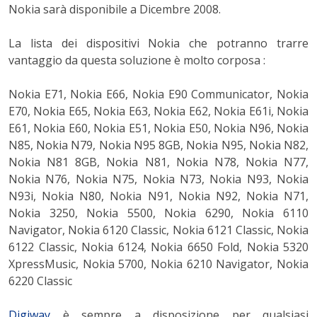
Nokia sarà disponibile a Dicembre 2008.
La lista dei dispositivi Nokia che potranno trarre
vantaggio da questa soluzione è molto corposa :
Nokia E71, Nokia E66, Nokia E90 Communicator, Nokia
E70, Nokia E65, Nokia E63, Nokia E62, Nokia E61i, Nokia
E61, Nokia E60, Nokia E51, Nokia E50, Nokia N96, Nokia
N85, Nokia N79, Nokia N95 8GB, Nokia N95, Nokia N82,
Nokia N81 8GB, Nokia N81, Nokia N78, Nokia N77,
Nokia N76, Nokia N75, Nokia N73, Nokia N93, Nokia
N93i, Nokia N80, Nokia N91, Nokia N92, Nokia N71,
Nokia 3250, Nokia 5500, Nokia 6290, Nokia 6110
Navigator, Nokia 6120 Classic, Nokia 6121 Classic, Nokia
6122 Classic, Nokia 6124, Nokia 6650 Fold, Nokia 5320
XpressMusic, Nokia 5700, Nokia 6210 Navigator, Nokia
6220 Classic
Digiway
è sempre a disposizione per qualsiasi