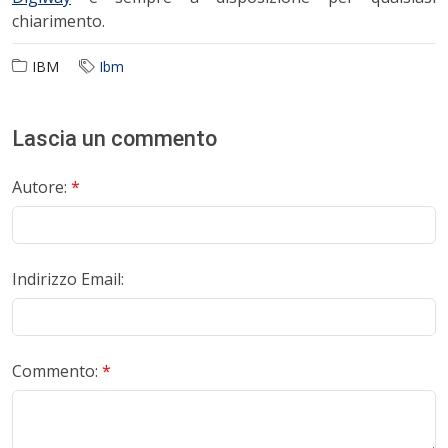
chiarimento.
IBM
Ibm
Lascia un commento
Autore:
*
Indirizzo Email:
Commento:
*