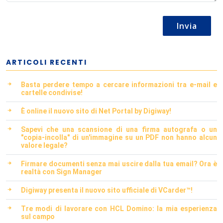
Invia
ARTICOLI RECENTI
Basta perdere tempo a cercare informazioni tra e-mail e
cartelle condivise!
È online il nuovo sito di Net Portal by Digiway!
Sapevi che una scansione di una firma autografa o un
"copia-incolla" di un'immagine su un PDF non hanno alcun
valore legale?
Firmare documenti senza mai uscire dalla tua email? Ora è
realtà con Sign Manager
Digiway presenta il nuovo sito ufficiale di VCarder™!
Tre modi di lavorare con HCL Domino: la mia esperienza
sul campo