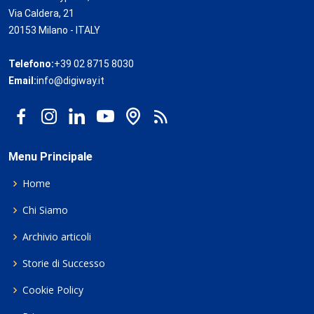
Via Caldera, 21
20153 Milano - ITALY
Telefono:
+39 02 8715 8030
Email:
info@digiway.it
Menu Principale
Home
Chi Siamo
Archivio articoli
Storie di Successo
Cookie Policy