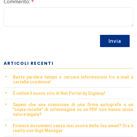
Commento:
*
Invia
ARTICOLI RECENTI
Basta perdere tempo a cercare informazioni tra e-mail e
cartelle condivise!
È online il nuovo sito di Net Portal by Digiway!
Sapevi che una scansione di una firma autografa o un
"copia-incolla" di un'immagine su un PDF non hanno alcun
valore legale?
Firmare documenti senza mai uscire dalla tua email? Ora è
realtà con Sign Manager