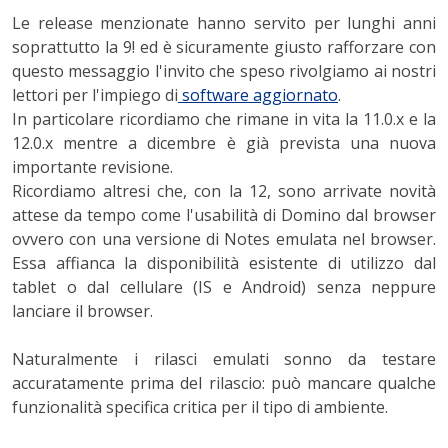
Le release menzionate hanno servito per lunghi anni
soprattutto la 9! ed è sicuramente giusto rafforzare con
questo messaggio l'invito che speso rivolgiamo ai nostri
lettori per l'impiego di
software aggiornato
.
In particolare ricordiamo che rimane in vita la 11.0.x e la
12.0.x mentre a dicembre è già prevista una nuova
importante revisione.
Ricordiamo altresi che, con la 12, sono arrivate novità
attese da tempo come l'usabilità di Domino dal browser
ovvero con una versione di Notes emulata nel browser.
Essa affianca la disponibilità esistente di utilizzo dal
tablet o dal cellulare (IS e Android) senza neppure
lanciare il browser.
Naturalmente i rilasci emulati sonno da testare
accuratamente prima del rilascio: può mancare qualche
funzionalità specifica critica per il tipo di ambiente.