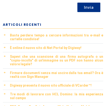
Invia
ARTICOLI RECENTI
Basta perdere tempo a cercare informazioni tra e-mail e
cartelle condivise!
È online il nuovo sito di Net Portal by Digiway!
Sapevi che una scansione di una firma autografa o un
"copia-incolla" di un'immagine su un PDF non hanno alcun
valore legale?
Firmare documenti senza mai uscire dalla tua email? Ora è
realtà con Sign Manager
Digiway presenta il nuovo sito ufficiale di VCarder™!
Tre modi di lavorare con HCL Domino: la mia esperienza
sul campo