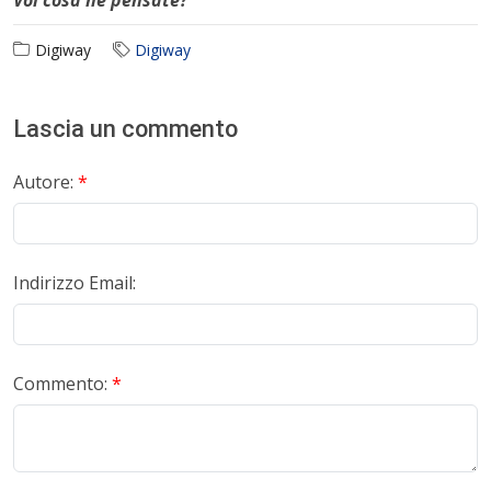
Voi cosa ne pensate?
Digiway
Digiway
Lascia un commento
Autore:
*
Indirizzo Email:
Commento:
*