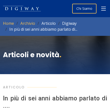
Chi Siamo
Home
Archivio
Articolo
Digiway
In più di sei anni abbiamo parlato di...
Articoli e novità
.
ARTICOLO
In più di sei anni abbiamo parlato di
....