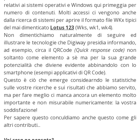
relativi ai sistemi operativi e Windows qui primeggia per
numero di contenuti. Molti accessi ci vengono anche
dalla ricerca di sistemi per aprire il formato file WKx tipici
del mai dimenticato
Lotus 123
(Wks, wk1, wk4).
Non dimentichiamo naturalmente di seguire ed
illustrare le tecnologie che Digiway presidia informando,
ad esempio, circa il QRCode
(Quick response code)
non
soltanto come elemento a sè ma per la sua grande
potenzialità che diviene evidente abbinandolo con lo
smartphone (esempi applicativi di QR Code).
Questo è ciò che emerge considearndo le statistiche
sulle vostre ricerche e sui risultati che abbiamo servito,
ma per fare meglio ci manca ancora un elemento molto
importante e non misurabile numericamente: la vostra
soddisfazione!
Per sapere questo conculdiamo anche questo come gli
altri contributi...