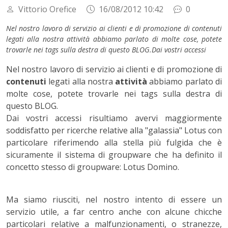
Vittorio Orefice
16/08/2012 10:42
0
Nel nostro lavoro di servizio ai clienti e di promozione di contenuti
legati alla nostra attività abbiamo parlato di molte cose, potete
trovarle nei tags sulla destra di questo BLOG.Dai vostri accessi
Nel nostro lavoro di servizio ai clienti e di promozione di
contenuti
legati alla nostra
attività
abbiamo parlato di
molte cose, potete trovarle nei tags sulla destra di
questo BLOG.
Dai vostri accessi risultiamo avervi maggiormente
soddisfatto per ricerche relative alla "galassia" Lotus con
particolare riferimendo alla stella più fulgida che è
sicuramente il sistema di groupware che ha definito il
concetto stesso di groupware: Lotus Domino.
Ma siamo riusciti, nel nostro intento di essere un
servizio utile, a far centro anche con alcune chicche
particolari relative a malfunzionamenti, o stranezze,