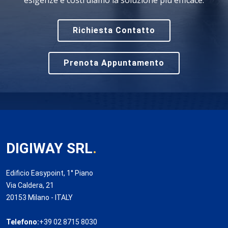
esigenze e costruiamo la soluzione più efficace.
Richiesta Contatto
Prenota Appuntamento
DIGIWAY SRL
.
Edificio Easypoint, 1° Piano
Via Caldera, 21
20153 Milano - ITALY
Telefono:
+39 02 8715 8030