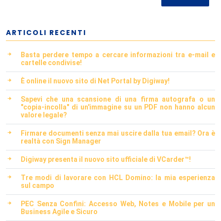
ARTICOLI RECENTI
Basta perdere tempo a cercare informazioni tra e-mail e
cartelle condivise!
È online il nuovo sito di Net Portal by Digiway!
Sapevi che una scansione di una firma autografa o un
"copia-incolla" di un'immagine su un PDF non hanno alcun
valore legale?
Firmare documenti senza mai uscire dalla tua email? Ora è
realtà con Sign Manager
Digiway presenta il nuovo sito ufficiale di VCarder™!
Tre modi di lavorare con HCL Domino: la mia esperienza
sul campo
PEC Senza Confini: Accesso Web, Notes e Mobile per un
Business Agile e Sicuro