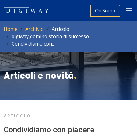
Chi Siamo
Home
Archivio
Articolo
digiway,domino,storia di successo
Condividiamo con...
Articoli e novità
.
ARTICOLO
Condividiamo con piacere