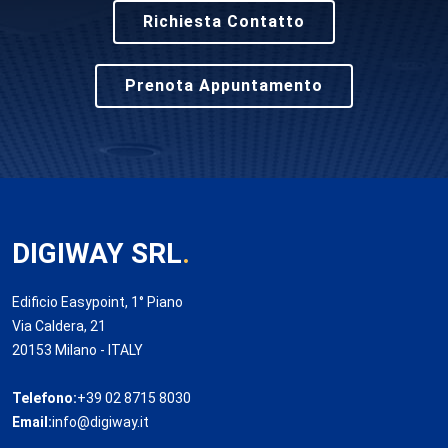
Richiesta Contatto
Prenota Appuntamento
DIGIWAY SRL
.
Edificio Easypoint, 1° Piano
Via Caldera, 21
20153 Milano - ITALY
Telefono:
+39 02 8715 8030
Email:
info@digiway.it