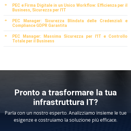
PEC e Firma Digitale in un Unico Workflow: Efficienza per il
Business, Sicurezza per l'IT
PEC Manager: Sicurezza Blindata delle Credenziali e
Compliance GDPR Garantita
PEC Manager: Massima Sicurezza per l'IT e Controllo
Totale per il Business
Pronto a trasformare la tua
infrastruttura IT?
Parla con un nostro esperto. Analizziamo insieme le tue
esigenze e costruiamo la soluzione più efficace.