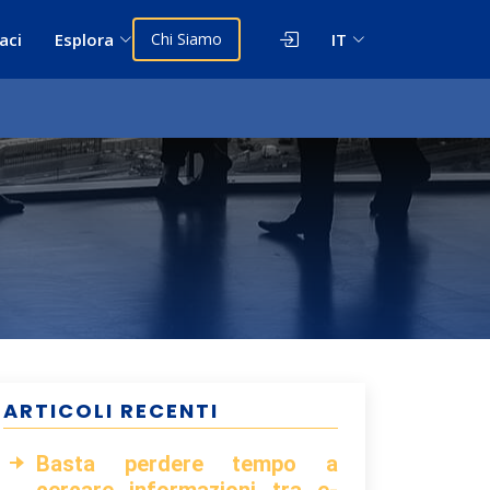
aci
Esplora
Chi Siamo
IT
ARTICOLI RECENTI
Basta perdere tempo a