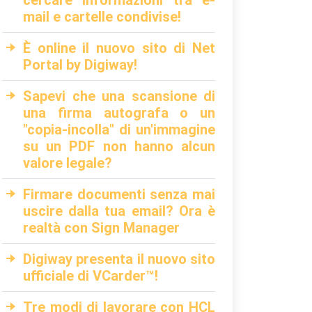
cercare informazioni tra e-
mail e cartelle condivise!
È online il nuovo sito di Net
Portal by Digiway!
Sapevi che una scansione di
una firma autografa o un
"copia-incolla" di un'immagine
su un PDF non hanno alcun
valore legale?
Firmare documenti senza mai
uscire dalla tua email? Ora è
realtà con Sign Manager
Digiway presenta il nuovo sito
ufficiale di VCarder™!
Tre modi di lavorare con HCL