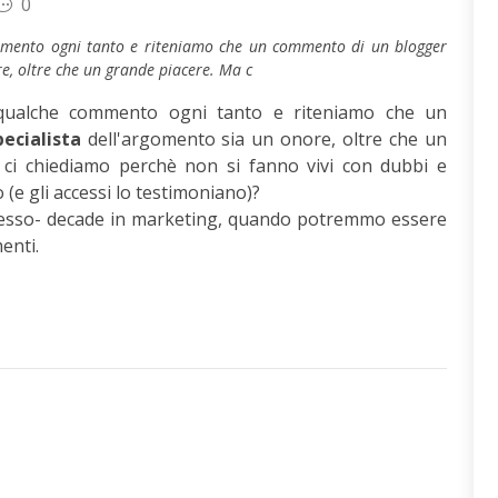
0
commento ogni tanto e riteniamo che un commento di un blogger
re, oltre che un grande piacere. Ma c
o qualche commento ogni tanto e riteniamo che un
ecialista
dell'argomento sia un onore, oltre che un
 ci chiediamo perchè non si fanno vivi con dubbi e
(e gli accessi lo testimoniano)?
spesso- decade in marketing, quando potremmo essere
enti.