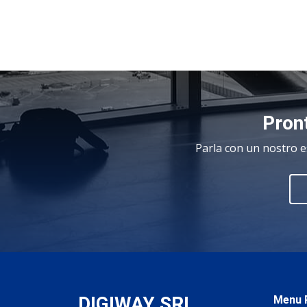
Pront
Parla con un nostro e
DIGIWAY SRL
.
Menu P