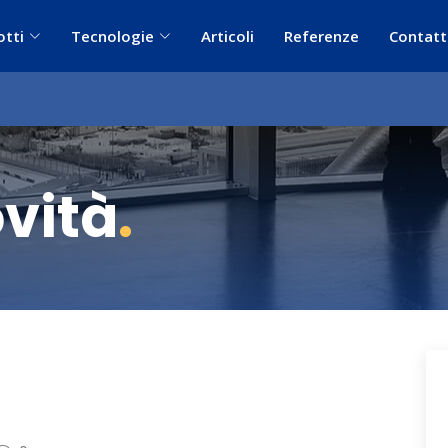
otti
Tecnologie
Articoli
Referenze
Contatt
ovità
.