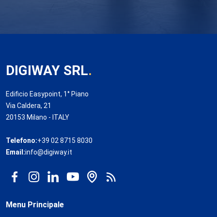
DIGIWAY SRL
.
Edificio Easypoint, 1° Piano
Via Caldera, 21
20153 Milano - ITALY
Telefono:
+39 02 8715 8030
Email:
info@digiway.it
Menu Principale