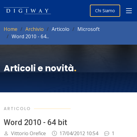
Chi Siamo
Home
Archivio
Articolo
Microsoft
Word 2010 - 64...
Articoli e novità
.
ARTICOLO
Word 2010 - 64 bit
Vittorio Orefice
17/04/2012 10:54
1