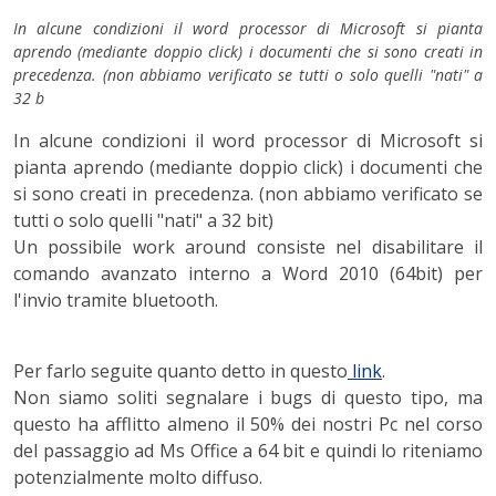
In alcune condizioni il word processor di Microsoft si pianta
aprendo (mediante doppio click) i documenti che si sono creati in
precedenza. (non abbiamo verificato se tutti o solo quelli "nati" a
32 b
In alcune condizioni il word processor di Microsoft si
pianta aprendo (mediante doppio click) i documenti che
si sono creati in precedenza. (non abbiamo verificato se
tutti o solo quelli "nati" a 32 bit)
Un possibile work around consiste nel disabilitare il
comando avanzato interno a Word 2010 (64bit) per
l'invio tramite bluetooth.
Per farlo seguite quanto detto in questo
link
.
Non siamo soliti segnalare i bugs di questo tipo, ma
questo ha afflitto almeno il 50% dei nostri Pc nel corso
del passaggio ad Ms Office a 64 bit e quindi lo riteniamo
potenzialmente molto diffuso.