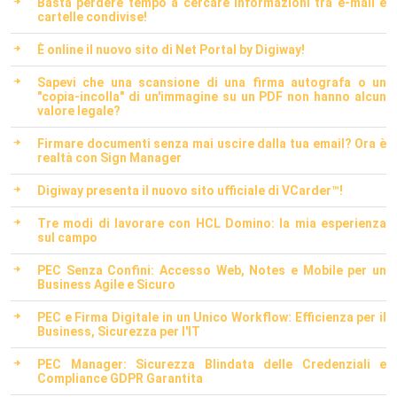
Basta perdere tempo a cercare informazioni tra e-mail e
cartelle condivise!
È online il nuovo sito di Net Portal by Digiway!
Sapevi che una scansione di una firma autografa o un
"copia-incolla" di un'immagine su un PDF non hanno alcun
valore legale?
Firmare documenti senza mai uscire dalla tua email? Ora è
realtà con Sign Manager
Digiway presenta il nuovo sito ufficiale di VCarder™!
Tre modi di lavorare con HCL Domino: la mia esperienza
sul campo
PEC Senza Confini: Accesso Web, Notes e Mobile per un
Business Agile e Sicuro
PEC e Firma Digitale in un Unico Workflow: Efficienza per il
Business, Sicurezza per l'IT
PEC Manager: Sicurezza Blindata delle Credenziali e
Compliance GDPR Garantita