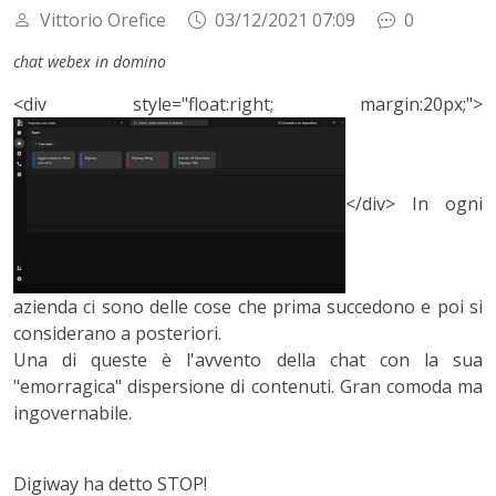
Vittorio Orefice
03/12/2021 07:09
0
chat webex in domino
<div style="float:right; margin:20px;">
</div>
In ogni
azienda ci sono delle cose che prima succedono e poi si
considerano a posteriori.
Una di queste è l'avvento della chat con la sua
"emorragica" dispersione di contenuti. Gran comoda ma
ingovernabile.
Digiway ha detto STOP!