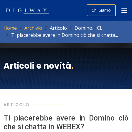
Chi Siamo
Home
Archivio
Articolo
Domino,HCL
Ti piacerebbe avere in Domino ciò che si chatta...
Articoli e novità
.
ARTICOLO
Ti piacerebbe avere in Domino ciò
che si chatta in WEBEX?