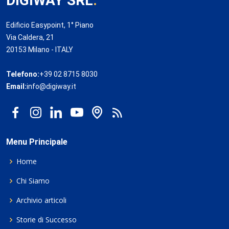
DIGIWAY SRL
.
Edificio Easypoint, 1° Piano
Via Caldera, 21
20153 Milano - ITALY
Telefono:
+39 02 8715 8030
Email:
info@digiway.it
Menu Principale
Home
Chi Siamo
Archivio articoli
Storie di Successo