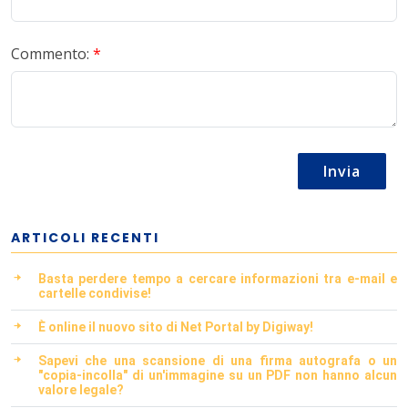
Commento:
*
Invia
ARTICOLI RECENTI
Basta perdere tempo a cercare informazioni tra e-mail e
cartelle condivise!
È online il nuovo sito di Net Portal by Digiway!
Sapevi che una scansione di una firma autografa o un
"copia-incolla" di un'immagine su un PDF non hanno alcun
valore legale?