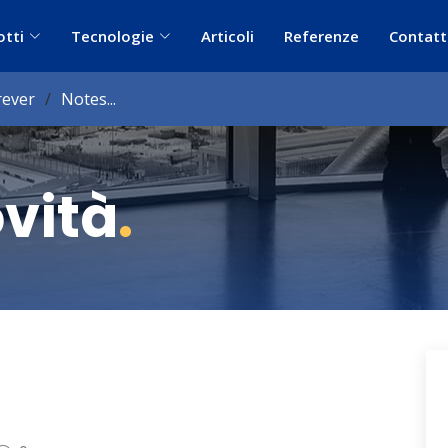
otti
Tecnologie
Articoli
Referenze
Contatt
ever
Notes...
ovità
.