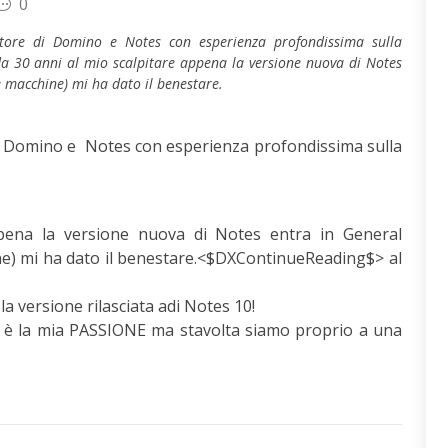
0
tore di Domino e Notes con esperienza profondissima sulla
a 30 anni al mio scalpitare appena la versione nuova di Notes
re macchine) mi ha dato il benestare.
i Domino e Notes con esperienza profondissima sulla
ppena la versione nuova di Notes entra in General
hine) mi ha dato il benestare.<$DXContinueReading$> al
la versione rilasciata adi Notes 10!
es è la mia PASSIONE ma stavolta siamo proprio a una