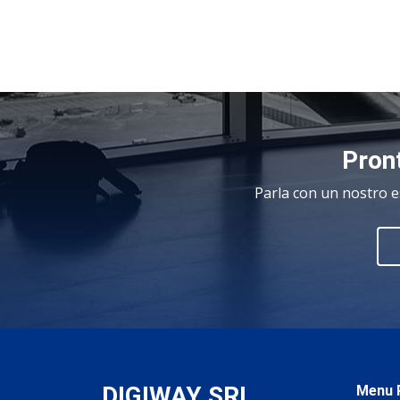
Pront
Parla con un nostro e
DIGIWAY SRL
.
Menu P