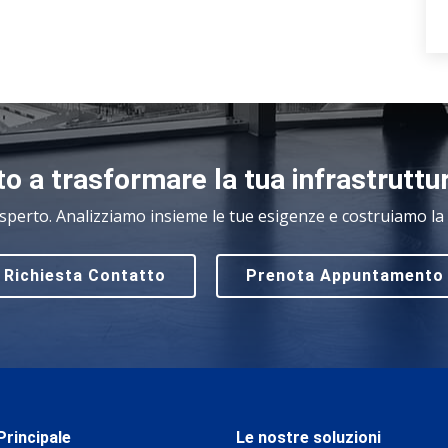
o a trasformare la tua infrastruttu
sperto. Analizziamo insieme le tue esigenze e costruiamo la s
Richiesta Contatto
Prenota Appuntamento
rincipale
Le nostre soluzioni