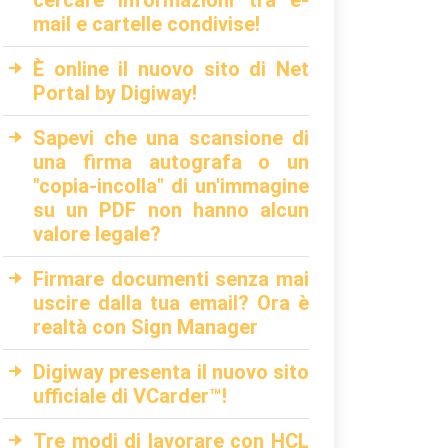
cercare informazioni tra e-
mail e cartelle condivise!
È online il nuovo sito di Net
Portal by Digiway!
Sapevi che una scansione di
una firma autografa o un
"copia-incolla" di un'immagine
su un PDF non hanno alcun
valore legale?
Firmare documenti senza mai
uscire dalla tua email? Ora è
realtà con Sign Manager
Digiway presenta il nuovo sito
ufficiale di VCarder™!
Tre modi di lavorare con HCL