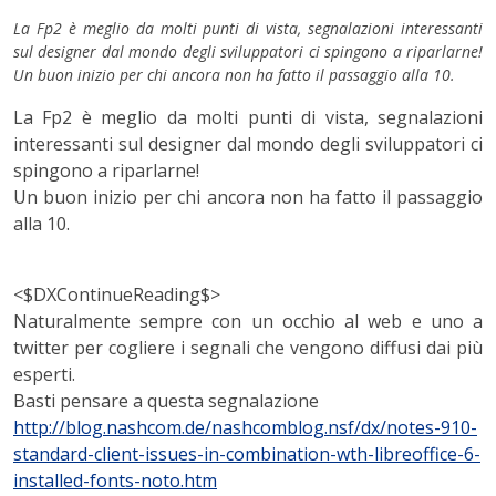
La Fp2 è meglio da molti punti di vista, segnalazioni interessanti
sul designer dal mondo degli sviluppatori ci spingono a riparlarne!
Un buon inizio per chi ancora non ha fatto il passaggio alla 10.
La Fp2 è meglio da molti punti di vista, segnalazioni
interessanti sul designer dal mondo degli sviluppatori ci
spingono a riparlarne!
Un buon inizio per chi ancora non ha fatto il passaggio
alla 10.
<$DXContinueReading$>
Naturalmente sempre con un occhio al web e uno a
twitter per cogliere i segnali che vengono diffusi dai più
esperti.
Basti pensare a questa segnalazione
http://blog.nashcom.de/nashcomblog.nsf/dx/notes-910-
standard-client-issues-in-combination-wth-libreoffice-6-
installed-fonts-noto.htm