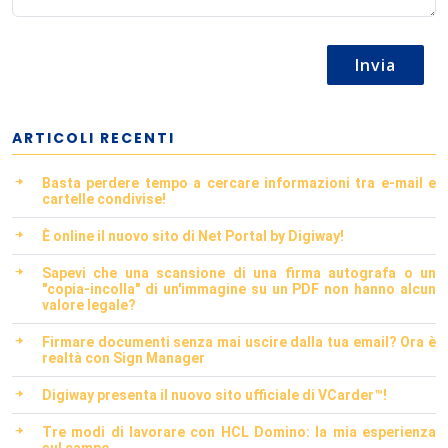
Invia
ARTICOLI RECENTI
Basta perdere tempo a cercare informazioni tra e-mail e
cartelle condivise!
È online il nuovo sito di Net Portal by Digiway!
Sapevi che una scansione di una firma autografa o un
"copia-incolla" di un'immagine su un PDF non hanno alcun
valore legale?
Firmare documenti senza mai uscire dalla tua email? Ora è
realtà con Sign Manager
Digiway presenta il nuovo sito ufficiale di VCarder™!
Tre modi di lavorare con HCL Domino: la mia esperienza