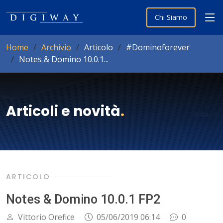
Chi Siamo
Home
Archivio
Articolo
#Dominoforever
Notes & Domino 10.0.1...
Articoli e novità
.
ARTICOLO
Notes & Domino 10.0.1 FP2
Vittorio Orefice
05/06/2019 06:14
0