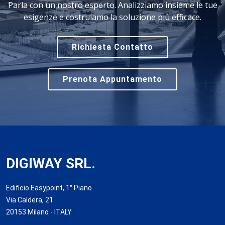
Parla con un nostro esperto. Analizziamo insieme le tue
esigenze e costruiamo la soluzione più efficace.
Richiesta Contatto
Prenota Appuntamento
DIGIWAY SRL
.
Edificio Easypoint, 1° Piano
Via Caldera, 21
20153 Milano - ITALY