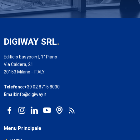
DIGIWAY SRL
.
Edificio Easypoint, 1° Piano
Via Caldera, 21
20153 Milano - ITALY
Telefono:
+39 02 8715 8030
Email:
info@digiway.it
Menu Principale