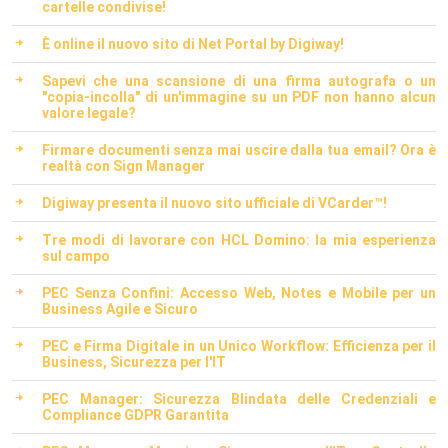
cartelle condivise!
È online il nuovo sito di Net Portal by Digiway!
Sapevi che una scansione di una firma autografa o un
"copia-incolla" di un'immagine su un PDF non hanno alcun
valore legale?
Firmare documenti senza mai uscire dalla tua email? Ora è
realtà con Sign Manager
Digiway presenta il nuovo sito ufficiale di VCarder™!
Tre modi di lavorare con HCL Domino: la mia esperienza
sul campo
PEC Senza Confini: Accesso Web, Notes e Mobile per un
Business Agile e Sicuro
PEC e Firma Digitale in un Unico Workflow: Efficienza per il
Business, Sicurezza per l'IT
PEC Manager: Sicurezza Blindata delle Credenziali e
Compliance GDPR Garantita