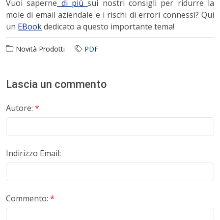
Vuoi saperne
di più
sui nostri consigli per ridurre la
mole di email aziendale e i rischi di errori connessi? Qui
un
EBook
dedicato a questo importante tema!
Novità Prodotti
PDF
Lascia un commento
Autore:
*
Indirizzo Email:
Commento:
*