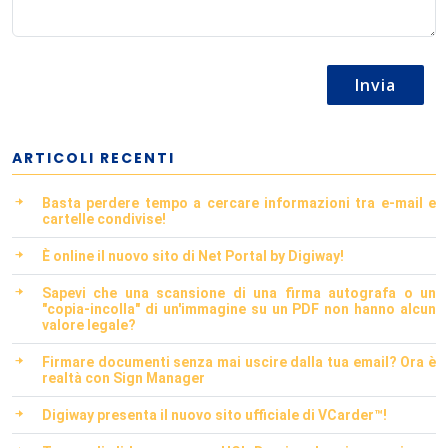
Invia
ARTICOLI RECENTI
Basta perdere tempo a cercare informazioni tra e-mail e
cartelle condivise!
È online il nuovo sito di Net Portal by Digiway!
Sapevi che una scansione di una firma autografa o un
"copia-incolla" di un'immagine su un PDF non hanno alcun
valore legale?
Firmare documenti senza mai uscire dalla tua email? Ora è
realtà con Sign Manager
Digiway presenta il nuovo sito ufficiale di VCarder™!