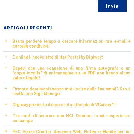
Invia
ARTICOLI RECENTI
Basta perdere tempo a cercare informazioni tra e-mail e
cartelle condivise!
È online il nuovo sito di Net Portal by Digiway!
Sapevi che una scansione di una firma autografa o un
"copia-incolla" di un'immagine su un PDF non hanno alcun
valore legale?
Firmare documenti senza mai uscire dalla tua email? Ora è
realtà con Sign Manager
Digiway presenta il nuovo sito ufficiale di VCarder™!
Tre modi di lavorare con HCL Domino: la mia esperienza
sul campo
PEC Senza Confini: Accesso Web, Notes e Mobile per un