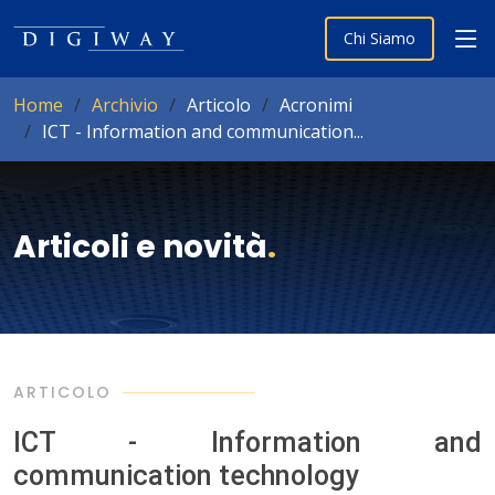
Chi Siamo
Home
Archivio
Articolo
Acronimi
ICT - Information and communication...
Articoli e novità
.
ARTICOLO
ICT - Information and
communication technology