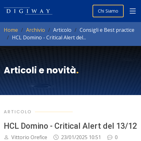
Chi Siamo
Home
Archivio
Articolo
Consigli e Best practice
HCL Domino - Critical Alert del...
Articoli e novità
.
ARTICOLO
HCL Domino - Critical Alert del 13/12
Vittorio Orefice
23/01/2025 10:51
0