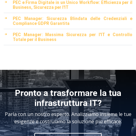
PEC e Firma Digitale in un Unico Workflow: Efficienza per il
Business, Sicurezza per l'IT
PEC Manager: Sicurezza Blindata delle Credenziali e
Compliance GDPR Garantita
PEC Manager: Massima Sicurezza per l'IT e Controllo
Totale per il Business
Pronto a trasformare la tua
infrastruttura IT?
Parla con un nostro esperto. Analizziamo insieme le tue
esigenze e costruiamo la soluzione più efficace.