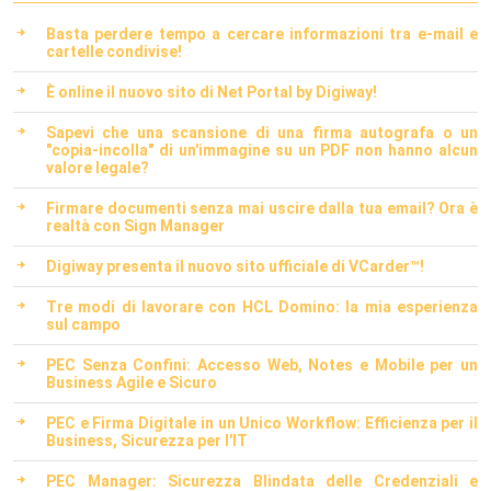
Basta perdere tempo a cercare informazioni tra e-mail e
cartelle condivise!
È online il nuovo sito di Net Portal by Digiway!
Sapevi che una scansione di una firma autografa o un
"copia-incolla" di un'immagine su un PDF non hanno alcun
valore legale?
Firmare documenti senza mai uscire dalla tua email? Ora è
realtà con Sign Manager
Digiway presenta il nuovo sito ufficiale di VCarder™!
Tre modi di lavorare con HCL Domino: la mia esperienza
sul campo
PEC Senza Confini: Accesso Web, Notes e Mobile per un
Business Agile e Sicuro
PEC e Firma Digitale in un Unico Workflow: Efficienza per il
Business, Sicurezza per l'IT
PEC Manager: Sicurezza Blindata delle Credenziali e