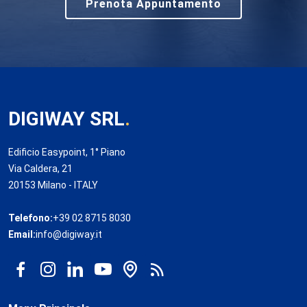
Prenota Appuntamento
DIGIWAY SRL
.
Edificio Easypoint, 1° Piano
Via Caldera, 21
20153 Milano - ITALY
Telefono:
+39 02 8715 8030
Email:
info@digiway.it