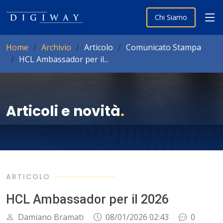
Chi Siamo
Home
Archivio
Articolo
Comunicato Stampa
HCL Ambassador per il...
Articoli e novità
.
ARTICOLO
HCL Ambassador per il 2026
Damiano Bramati
08/01/2026 02:43
0