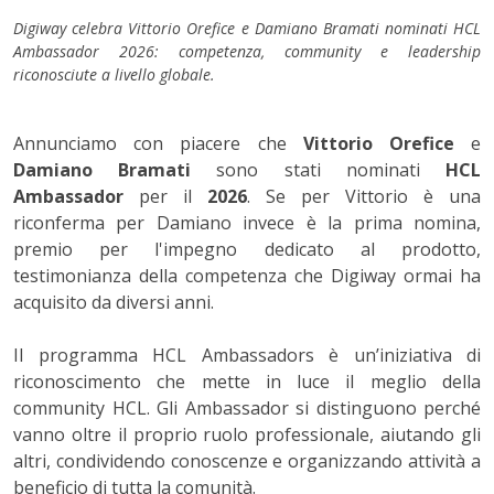
Digiway celebra Vittorio Orefice e Damiano Bramati nominati HCL
Ambassador 2026: competenza, community e leadership
riconosciute a livello globale.
Annunciamo con piacere che
Vittorio Orefice
e
Damiano Bramati
sono stati nominati
HCL
Ambassador
per il
2026
. Se per Vittorio è una
riconferma per Damiano invece è la prima nomina,
premio per l'impegno dedicato al prodotto,
testimonianza della competenza che Digiway ormai ha
acquisito da diversi anni.
Il programma HCL Ambassadors è un’iniziativa di
riconoscimento che mette in luce il meglio della
community HCL. Gli Ambassador si distinguono perché
vanno oltre il proprio ruolo professionale, aiutando gli
altri, condividendo conoscenze e organizzando attività a
beneficio di tutta la comunità.