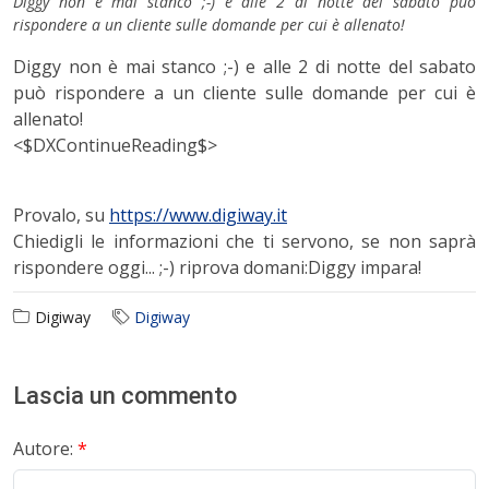
Diggy non è mai stanco ;-) e alle 2 di notte del sabato può
rispondere a un cliente sulle domande per cui è allenato!
Diggy non è mai stanco ;-) e alle 2 di notte del sabato
può rispondere a un cliente sulle domande per cui è
allenato!
<$DXContinueReading$>
Provalo, su
https://www.digiway.it
Chiedigli le informazioni che ti servono, se non saprà
rispondere oggi... ;-) riprova domani:Diggy impara!
Digiway
Digiway
Lascia un commento
Autore:
*