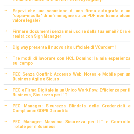
Sapevi che una scansione di una firma autografa o un
"copia-incolla" di un'immagine su un PDF non hanno alcun
valore legale?
Firmare documenti senza mai uscire dalla tua email? Ora è
realtà con Sign Manager
Digiway presenta il nuovo sito ufficiale di VCarder™!
Tre modi di lavorare con HCL Domino: la mia esperienza
sul campo
PEC Senza Confini: Accesso Web, Notes e Mobile per un
Business Agile e Sicuro
PEC e Firma Digitale in un Unico Workflow: Efficienza per il
Business, Sicurezza per l'IT
PEC Manager: Sicurezza Blindata delle Credenziali e
Compliance GDPR Garantita
PEC Manager: Massima Sicurezza per l'IT e Controllo
Totale per il Business