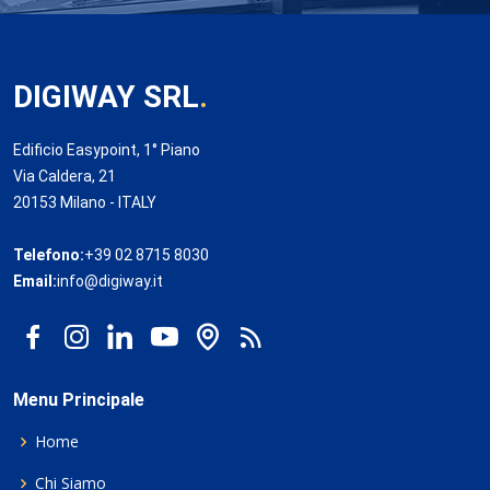
DIGIWAY SRL
.
Edificio Easypoint, 1° Piano
Via Caldera, 21
20153 Milano - ITALY
Telefono:
+39 02 8715 8030
Email:
info@digiway.it
Menu Principale
Home
Chi Siamo