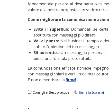
fondamentale parlare al destinatario in m
valore e la nostra proposta senza ricorrere a 
Come migliorare la comunicazione azien
Evita il superfluo:
Domandati se certe 
sostituite con messaggi più diretti.
Vai al punto:
Nel business, tempo è dena
subito l'obiettivo del tuo messaggio.
Sii autentico:
Un messaggio personale, ca
più di una formula precostituita.
La comunicazione efficace richiede impegno e 
con messaggi chiari e veri: i tuoi interlocutor
E non dimenticare la
firma!
Consigli e Best practice
firma la tua mail