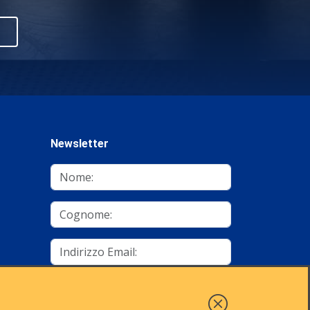
Newsletter
mino
Autorizzo al trattamento dei dati