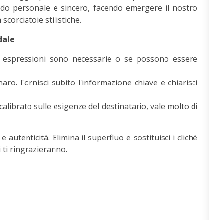
odo personale e sincero, facendo emergere il nostro
scorciatoie stilistiche.
dale
espressioni sono necessarie o se possono essere
ro. Fornisci subito l'informazione chiave e chiarisci
librato sulle esigenze del destinatario, vale molto di
autenticità. Elimina il superfluo e sostituisci i cliché
i ti ringrazieranno.