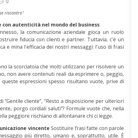
0
se riscontro"
e con autenticità nel mondo del business
nnesso, la comunicazione aziendale gioca un ruolo
ostruire fiducia con clienti e partner. Tuttavia, c'è un
 e mina l'efficacia dei nostri messaggi: l'uso di frasi
ono la scorciatoia che molti utilizzano per risolvere un
, non avere contenuti reali da esprimere o, peggio,
 queste espressioni spesso risultano vuote, prive di
 "Gentile cliente", "Resto a disposizione per ulteriori
ente, porgo cordiali saluti"? Formule vuote che, nella
lla peggiore rischiano di allontanare chi ci legge.
omunicazione vincente
Sostituire frasi fatte con parole
essaggio più diretto, umano e, soprattutto, utile. È