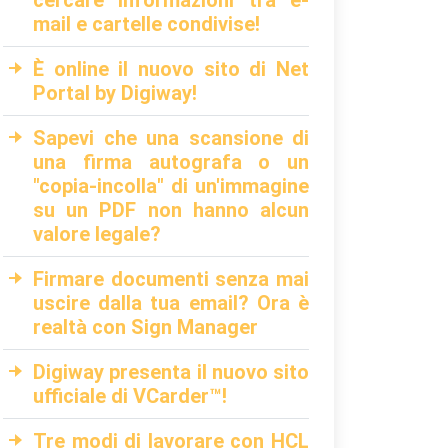
cercare informazioni tra e-
mail e cartelle condivise!
È online il nuovo sito di Net
Portal by Digiway!
Sapevi che una scansione di
una firma autografa o un
"copia-incolla" di un'immagine
su un PDF non hanno alcun
valore legale?
Firmare documenti senza mai
uscire dalla tua email? Ora è
realtà con Sign Manager
Digiway presenta il nuovo sito
ufficiale di VCarder™!
Tre modi di lavorare con HCL