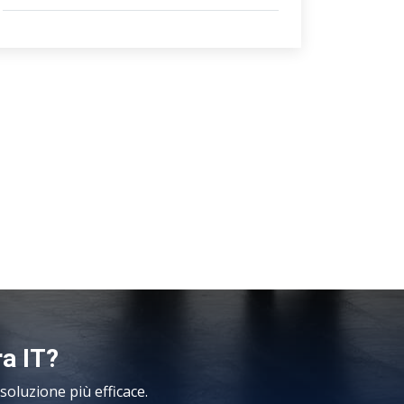
ra IT?
oluzione più efficace.