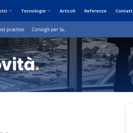
otti
Tecnologie
Articoli
Referenze
Contatt
est practice
Consigli per la...
ovità
.