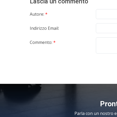
Lascia un commento
Autore:
*
Indirizzo Email:
Commento:
*
Pront
Parla con un nostro e