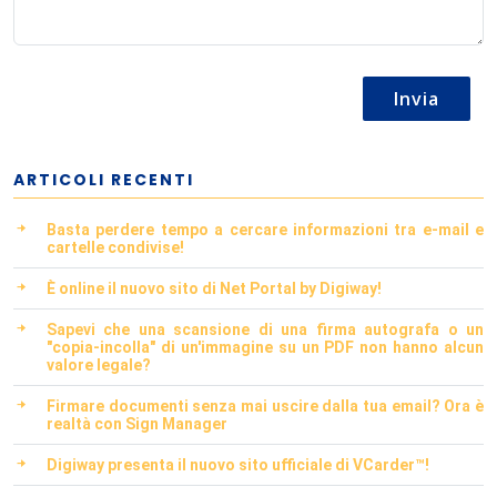
Invia
ARTICOLI RECENTI
Basta perdere tempo a cercare informazioni tra e-mail e
cartelle condivise!
È online il nuovo sito di Net Portal by Digiway!
Sapevi che una scansione di una firma autografa o un
"copia-incolla" di un'immagine su un PDF non hanno alcun
valore legale?
Firmare documenti senza mai uscire dalla tua email? Ora è
realtà con Sign Manager
Digiway presenta il nuovo sito ufficiale di VCarder™!