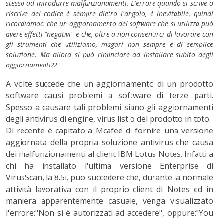
stesso ad introdurre malfunzionamenti. L'errore quando si scrive o
riscrive del codice è sempre dietro l'angolo, è inevitabile, quindi
ricordiamoci che un aggiornamento del software che si utilizza può
avere effetti "negativi" e che, oltre a non consentirci di lavorare con
gli strumenti che utiliziamo, magari non sempre è di semplice
soluzione. Ma allora si può rinunciare ad installare subito degli
aggiornamenti??
A volte succede che un aggiornamento di un prodotto
software causi problemi a software di terze parti.
Spesso a causare tali problemi siano gli aggiornamenti
degli antivirus di engine, virus list o del prodotto in toto.
Di recente è capitato a Mcafee di fornire una versione
aggiornata della propria soluzione antivirus che causa
dei malfunzionamenti al client IBM Lotus Notes. Infatti a
chi ha installato l'ultima versione Enterprise di
VirusScan, la 8.5i, può succedere che, durante la normale
attività lavorativa con il proprio client di Notes ed in
maniera apparentemente casuale, venga visualizzato
l'errore:"Non si è autorizzati ad accedere", oppure:"You