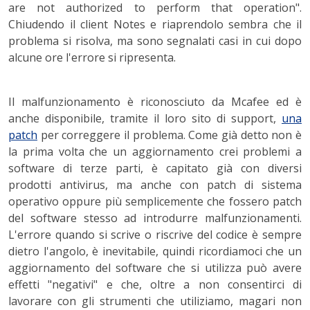
are not authorized to perform that operation".
Chiudendo il client Notes e riaprendolo sembra che il
problema si risolva, ma sono segnalati casi in cui dopo
alcune ore l'errore si ripresenta.
Il malfunzionamento è riconosciuto da Mcafee ed è
anche disponibile, tramite il loro sito di support,
una
patch
per correggere il problema
.
Come già detto non è
la prima volta che un aggiornamento crei problemi a
software di terze parti, è capitato già con diversi
prodotti antivirus, ma anche con patch di sistema
operativo oppure più semplicemente che fossero patch
del software stesso ad introdurre malfunzionamenti.
L'errore quando si scrive o riscrive del codice è sempre
dietro l'angolo, è inevitabile, quindi ricordiamoci che un
aggiornamento del software che si utilizza può avere
effetti "negativi" e che, oltre a non consentirci di
lavorare con gli strumenti che utiliziamo, magari non