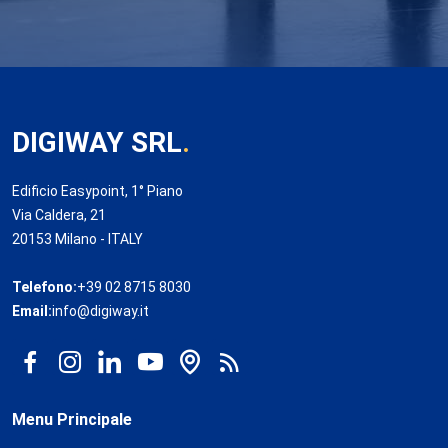
DIGIWAY SRL
.
Edificio Easypoint, 1° Piano
Via Caldera, 21
20153 Milano - ITALY
Telefono:
+39 02 8715 8030
Email:
info@digiway.it
Menu Principale