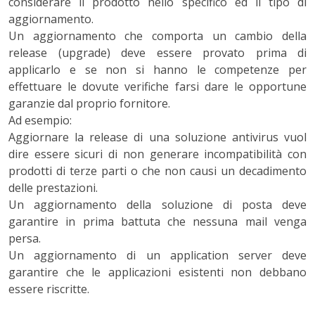
considerare il prodotto nello specifico ed il tipo di
aggiornamento.
Un aggiornamento che comporta un cambio della
release (upgrade) deve essere provato prima di
applicarlo e se non si hanno le competenze per
effettuare le dovute verifiche farsi dare le opportune
garanzie dal proprio fornitore.
Ad esempio:
Aggiornare la release di una soluzione antivirus vuol
dire essere sicuri di non generare incompatibilità con
prodotti di terze parti o che non causi un decadimento
delle prestazioni.
Un aggiornamento della soluzione di posta deve
garantire in prima battuta che nessuna mail venga
persa.
Un aggiornamento di un application server deve
garantire che le applicazioni esistenti non debbano
essere riscritte.