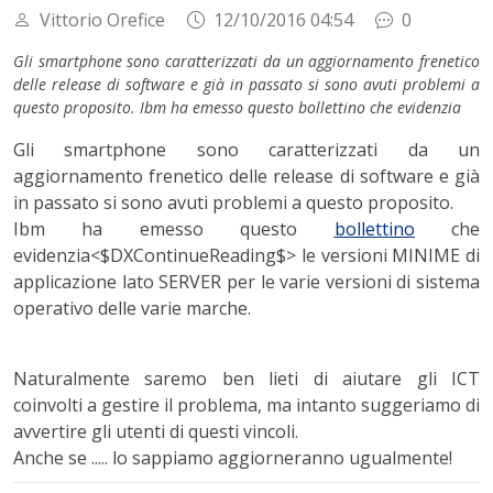
Vittorio Orefice
12/10/2016 04:54
0
Gli smartphone sono caratterizzati da un aggiornamento frenetico
delle release di software e già in passato si sono avuti problemi a
questo proposito. Ibm ha emesso questo bollettino che evidenzia
Gli smartphone sono caratterizzati da un
aggiornamento frenetico delle release di software e già
in passato si sono avuti problemi a questo proposito.
Ibm ha emesso questo
bollettino
che
evidenzia<$DXContinueReading$> le versioni MINIME di
applicazione lato SERVER per le varie versioni di sistema
operativo delle varie marche.
Naturalmente saremo ben lieti di aiutare gli ICT
coinvolti a gestire il problema, ma intanto suggeriamo di
avvertire gli utenti di questi vincoli.
Anche se ..... lo sappiamo aggiorneranno ugualmente!