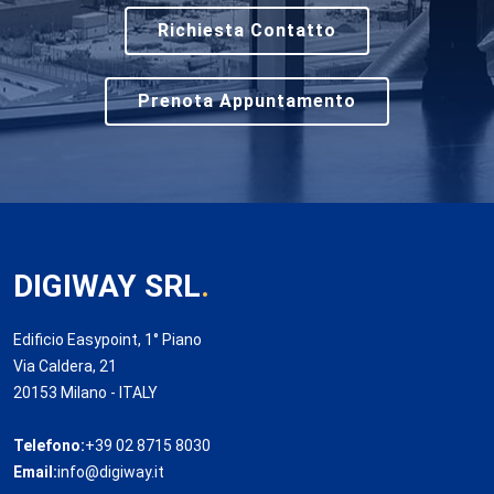
Richiesta Contatto
Prenota Appuntamento
DIGIWAY SRL
.
Edificio Easypoint, 1° Piano
Via Caldera, 21
20153 Milano - ITALY
Telefono:
+39 02 8715 8030
Email:
info@digiway.it