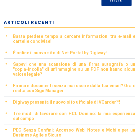
ARTICOLI RECENTI
Basta perdere tempo a cercare informazioni tra e-mail e
cartelle condivise!
È online il nuovo sito di Net Portal by Digiway!
Sapevi che una scansione di una firma autografa o un
"copia-incolla" di un'immagine su un PDF non hanno alcun
valore legale?
Firmare documenti senza mai uscire dalla tua email? Ora è
realtà con Sign Manager
Digiway presenta il nuovo sito ufficiale di VCarder™!
Tre modi di lavorare con HCL Domino: la mia esperienza
sul campo
PEC Senza Confini: Accesso Web, Notes e Mobile per un
Business Agile e Sicuro